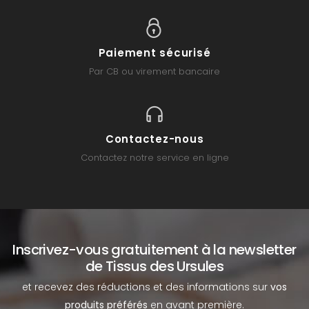
Paiement sécurisé
Par CB ou virement bancaire
Contactez-nous
Contactez notre service en ligne
Inscrivez-vous gratuitement à la newsletter
de Tissus des Ursules
et recevez des réductions et des informations sur
vos
produits préférés
en avant première.