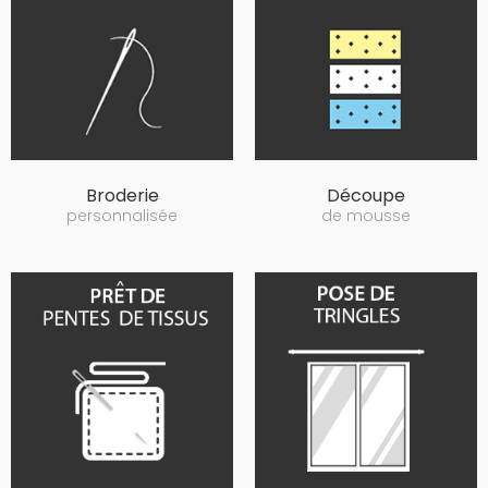
Broderie
Découpe
personnalisée
de mousse