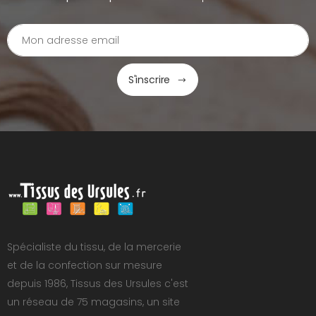
S'inscrire
Spécialiste du tissu, de la mercerie
et de la confection sur mesure
depuis 1986, Tissus des Ursules c'est
un réseau de 75 magasins, un site