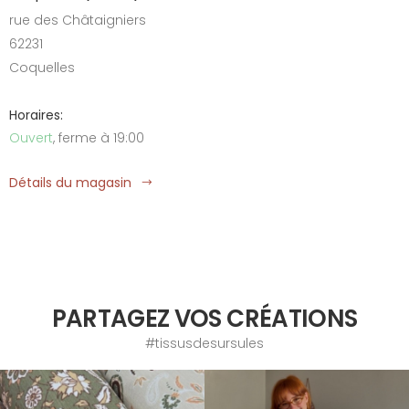
rue des Châtaigniers
62231
Coquelles
Horaires:
Ouvert
, ferme à 19:00
Détails du magasin
PARTAGEZ VOS CRÉATIONS
#tissusdesursules