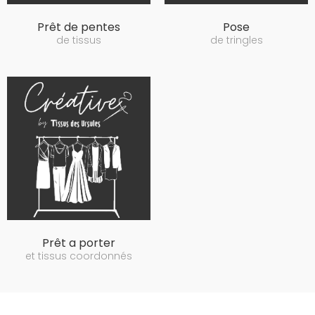
Prêt de pentes
Pose
de tissus
de tringles
Prêt a porter
et tissus coordonnés