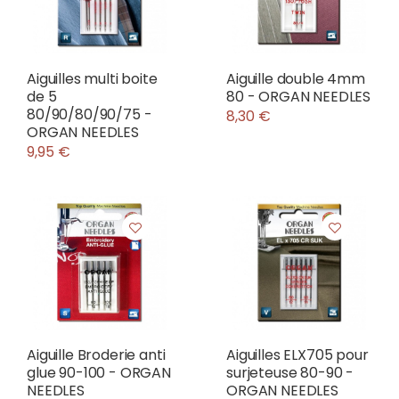
Aiguilles multi boite
Aiguille double 4mm
de 5
80 - ORGAN NEEDLES
80/90/80/90/75 -
8,30 €
ORGAN NEEDLES
9,95 €
Aiguille Broderie anti
Aiguilles ELX705 pour
glue 90-100 - ORGAN
surjeteuse 80-90 -
NEEDLES
ORGAN NEEDLES