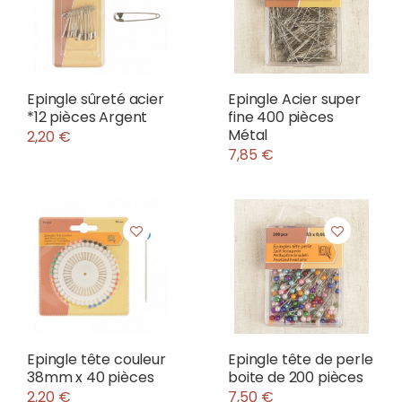
Epingle sûreté acier
Epingle Acier super
*12 pièces Argent
fine 400 pièces
Métal
2,20 €
7,85 €
Epingle tête couleur
Epingle tête de perle
38mm x 40 pièces
boite de 200 pièces
2,20 €
7,50 €