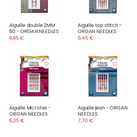
Aiguille double 2MM
Aiguille top stitch -
80 - ORGAN NEEDLES
ORGAN NEEDLES
9,95 €
6,45 €
Aiguille Microtex -
Aiguille jean - ORGAN
ORGAN NEEDLES
NEEDLES
6,35 €
7,70 €