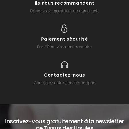
Ils nous recommandent
Découvrez les retours de nos clients
Paiement sécurisé
Par CB ou virement bancaire
Contactez-nous
Contactez notre service en ligne
Inscrivez-vous gratuitement à la newsletter
de Tissus des Ursules