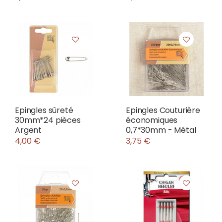
Epingles sûreté
Epingles Couturière
30mm*24 pièces
économiques
Argent
0,7*30mm - Métal
4,00 €
3,75 €