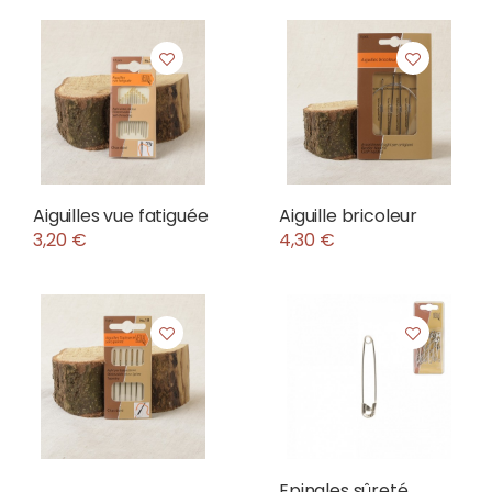
Aiguilles vue fatiguée
Aiguille bricoleur
3,20 €
4,30 €
Epingles sûreté