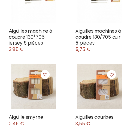
Aiguilles machine à
Aiguilles machines à
coudre 130/705
coudre 130/705 cuir
jersey 5 pièces
5 pièces
3,85 €
5,75 €
Aiguille smyrne
Aiguilles courbes
2,45 €
3,55 €