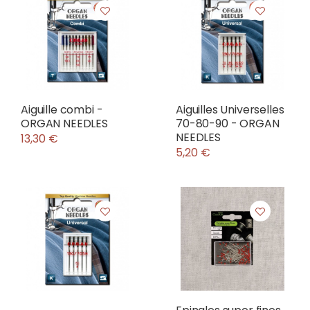
Aiguille combi -
Aiguilles Universelles
ORGAN NEEDLES
70-80-90 - ORGAN
NEEDLES
13,30 €
5,20 €