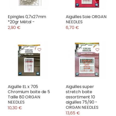
Epingles 0,7x27mm
Aiguilles Soie ORGAN
*20gr Métal -
NEEDLES
2,90 €
6,70 €
Aiguille EL x 705
Aiguilles super
Chromium boite de 5
stretch boite
Taille 80 ORGAN
assortiment 10
NEEDLES
aiguilles 75/90 -
ORGAN NEEDLES
10,30 €
13,65 €