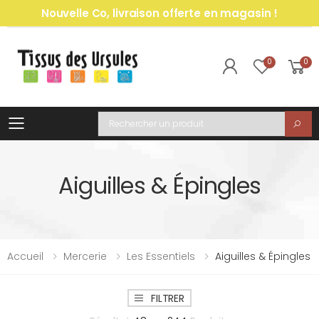
Nouvelle Co, livraison offerte en magasin !
0
0
Toggle mobile menu
Recherche
Aiguilles & Épingles
Accueil
Mercerie
Les Essentiels
Aiguilles & Épingles
FILTRER