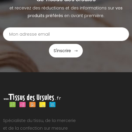
et recevez des réductions et des informations sur
vos
produits préférés
en avant première.
S'inscrire
Spécialiste du tissu, de la mercerie
et de la confection sur mesure