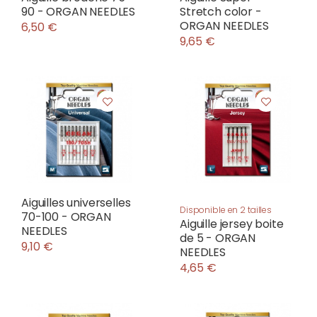
90 - ORGAN NEEDLES
Stretch color -
ORGAN NEEDLES
6,50 €
9,65 €
Aiguilles universelles
Disponible en 2 tailles
70-100 - ORGAN
Aiguille jersey boite
NEEDLES
de 5 - ORGAN
9,10 €
NEEDLES
4,65 €