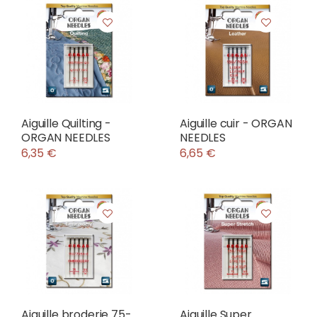
Aiguille Quilting -
Aiguille cuir - ORGAN
ORGAN NEEDLES
NEEDLES
6,35 €
6,65 €
Aiguille broderie 75-
Aiguille Super