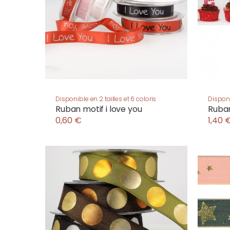
Disponible en 2 tailles et 6 coloris
Disponi
Ruban motif i love you
Ruban
0,60 €
1,40 