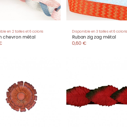
ble en 2 tailles et 6 coloris
Disponible en 3 tailles et 6 colori
n chevron métal
Ruban zig zag métal
€
0,60 €