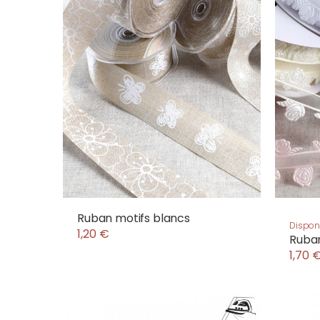
Ruban motifs blancs
Disponi
1,20 €
Ruba
1,70 