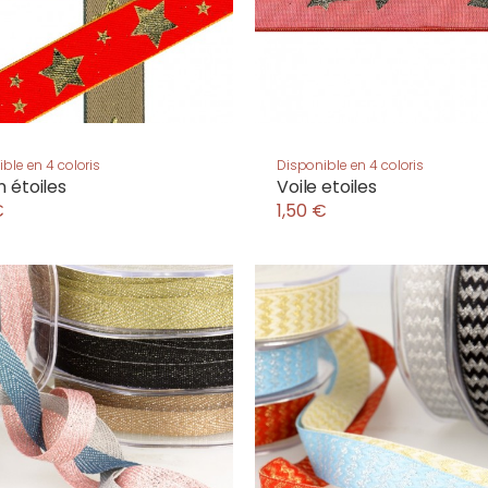
ble en 4 coloris
Disponible en 4 coloris
 étoiles
Voile etoiles
€
1,50 €