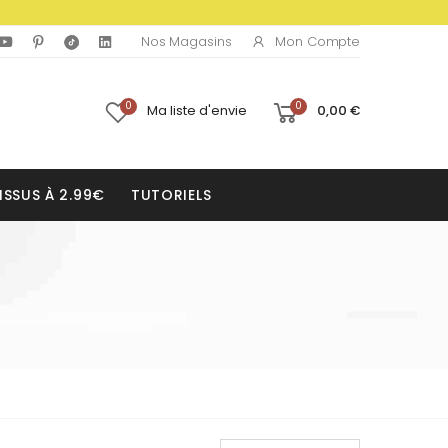
Mon Compte
Nos Magasins
0
0
Ma liste d'envie
0,00 €
ISSUS À 2.99€
TUTORIELS