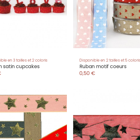
ble en 3 tailles et 2 coloris
Disponible en 2 tailles et 5 colori
 satin cupcakes
Ruban motif coeurs
€
0,50 €