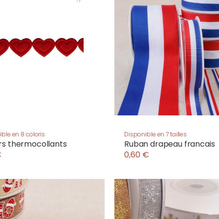
ble en 8 coloris
Disponible en 7 tailles
s thermocollants
Ruban drapeau francais
€
0,60 €