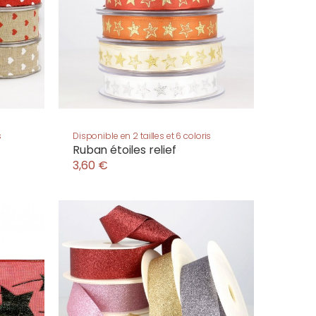
s
Disponible en 2 tailles et 6 coloris
Ruban étoiles relief
3,60 €