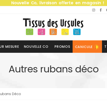
Nouvelle Co, livraison offerte en magasin !
UR MESURE
NOUVELLE CO
PROMOS
T
CANICULE
Autres rubans déco
Rubans Déco