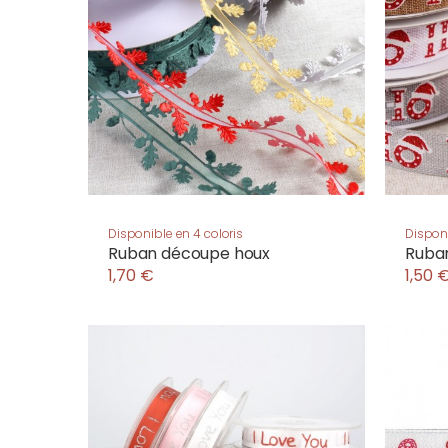
Disponible en 4 coloris
Disponi
Ruban découpe houx
Ruba
1,70 €
1,50 