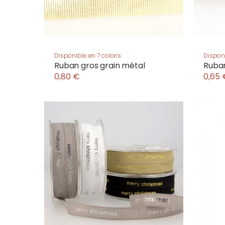
Disponible en 7 coloris
Disponi
Ruban gros grain métal
Ruba
0,80 €
0,65 