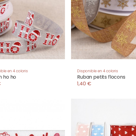
ble en 4 coloris
Disponible en 4 coloris
n ho ho
Ruban petits flocons
€
1,40 €