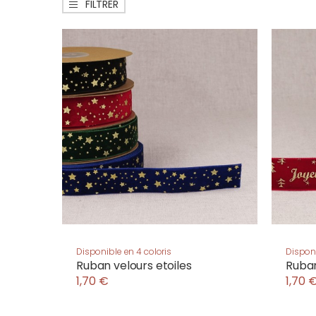
FILTRER
Disponible en 4 coloris
Disponi
Ruban velours etoiles
Ruban
1,70 €
1,70 