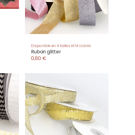
Disponible en 4 tailles et 14 coloris
Ruban glitter
0,60 €