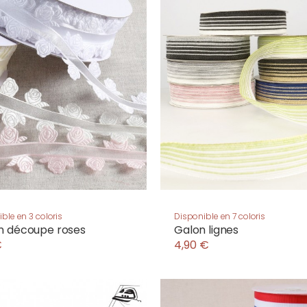
ble en 3 coloris
Disponible en 7 coloris
n découpe roses
Galon lignes
€
4,90 €