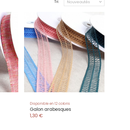
Tri:
Disponible en 12 coloris
Galon arabesques
1,30 €