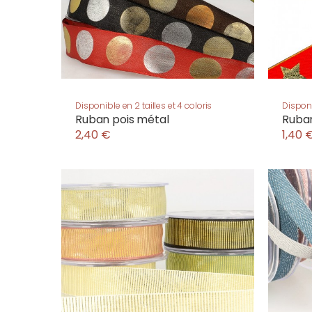
Disponible en 2 tailles et 4 coloris
Disponi
Ruban pois métal
Ruban
2,40 €
1,40 