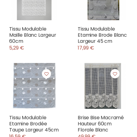
Tissu Modulable
Tissu Modulable
Maille Blanc Largeur
Etamine Brode Blanc
60cm
Largeur 45 cm
5,29 €
17,99 €
Tissu Modulable
Brise Bise Macramé
Etamine Brodée
Hauteur 60cm
Taupe Largeur 45cm
Florale Blanc
16,59 €
49,99 €