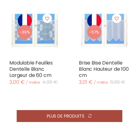
-39%
-57%
Modulable Feuilles
Brise Bise Dentelle
Dentelle Blanc
Blanc Hauteur de 100
Largeur de 60 cm
cm
3,00 €
4,99 €
3,01 €
6,99 €
/ mètre
/ mètre
PLUS DE PRODUITS