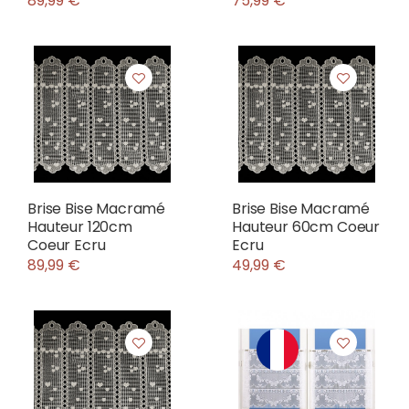
89,99 €
75,99 €
Brise Bise Macramé
Brise Bise Macramé
Hauteur 120cm
Hauteur 60cm Coeur
Coeur Ecru
Ecru
89,99 €
49,99 €