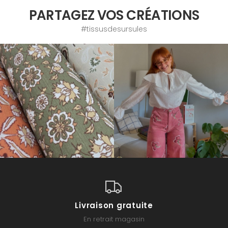
PARTAGEZ VOS CRÉATIONS
#tissusdesursules
Livraison gratuite
En retrait magasin