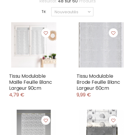
Résultat
48
sur
60
Produits
Tri:
Tissu Modulable
Tissu Modulable
Maille Feuille Blanc
Brode Feuille Blanc
Largeur 90cm
Largeur 60cm
4,79 €
9,99 €