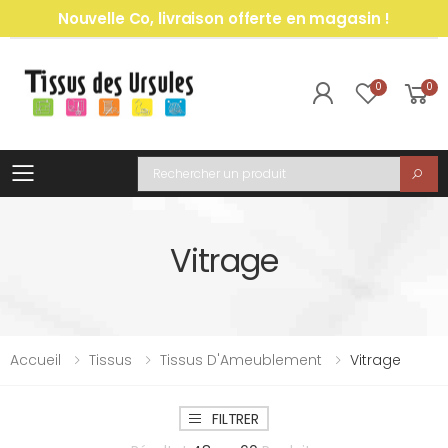
Nouvelle Co, livraison offerte en magasin !
0
0
Toggle mobile menu
Recherche
Vitrage
Accueil
Tissus
Tissus D'Ameublement
Vitrage
FILTRER