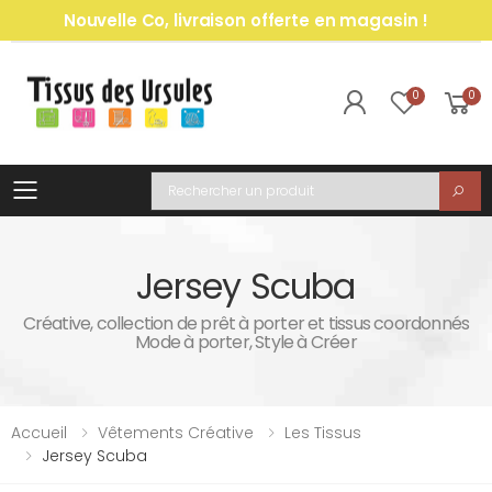
Nouvelle Co, livraison offerte en magasin !
0
0
Toggle mobile menu
Recherche
Jersey Scuba
Créative, collection de prêt à porter et tissus coordonnés
Mode à porter, Style à Créer
Accueil
Vêtements Créative
Les Tissus
Jersey Scuba