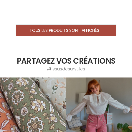
TOUS LES PRODUITS SONT AFFICHÉS
PARTAGEZ VOS CRÉATIONS
#tissusdesursules