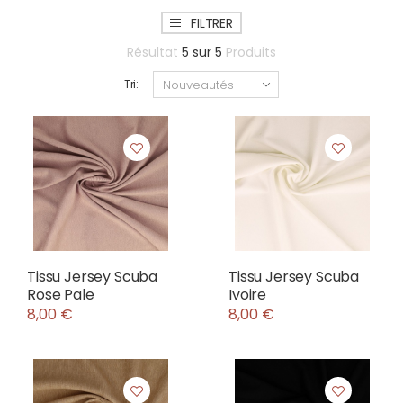
FILTRER
Résultat
5
sur
5
Produits
Tri:
Tissu Jersey Scuba
Tissu Jersey Scuba
Rose Pale
Ivoire
8,00 €
8,00 €