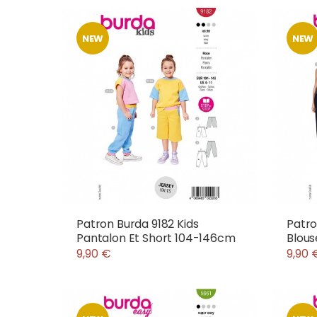
NEW
NEW
Patron Burda 9182 Kids
Patro
Pantalon Et Short 104-146cm
Blou
9,90 €
9,90 