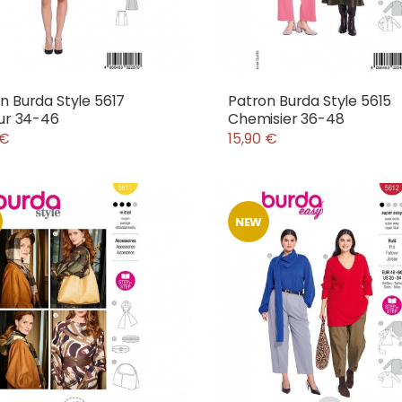
n Burda Style 5617
Patron Burda Style 5615
eur 34-46
Chemisier 36-48
 €
15,90 €
NEW