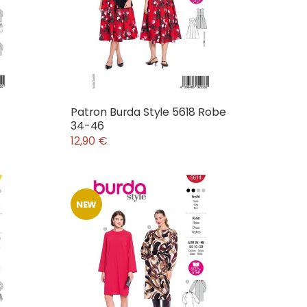
Patron Burda Style 5618 Robe
34-46
12,90 €
NEW