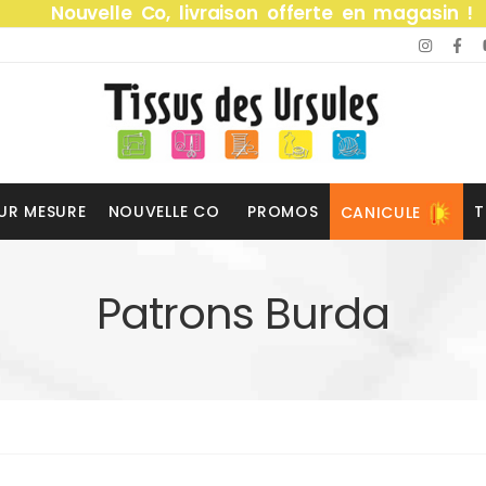
Nouvelle Co, livraison offerte en magasin !
UR MESURE
NOUVELLE CO
PROMOS
T
CANICULE
Patrons Burda