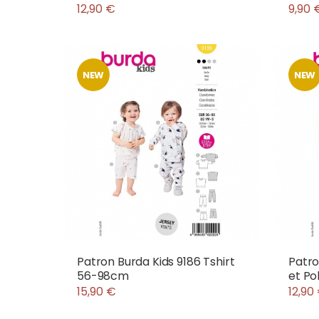
12,90 €
9,90 
NEW
NEW
Patron Burda Kids 9186 Tshirt
Patro
56-98cm
et Po
15,90 €
12,90