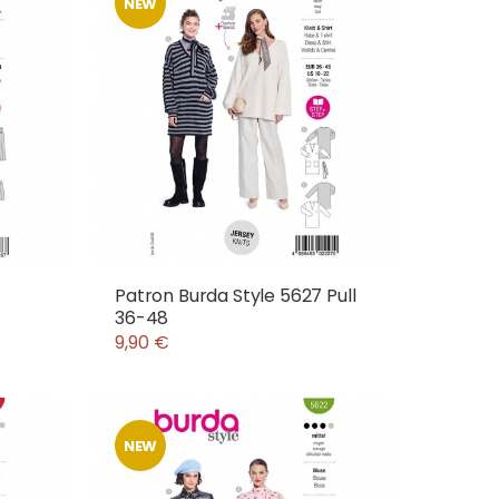
NEW
Patron Burda Style 5627 Pull
36-48
9,90 €
NEW