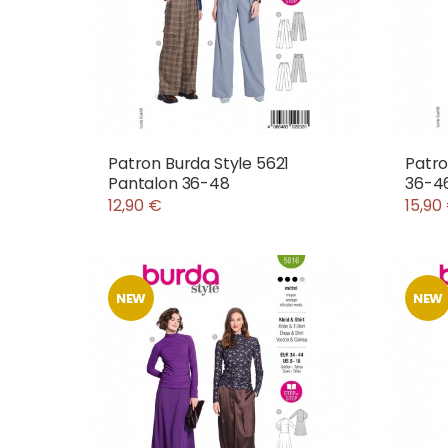
Patron Burda Style 5621
Patro
Pantalon 36-48
36-4
12,90 €
15,90
NEW
NEW