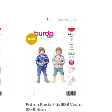
Tri:
NEW
Patron Burda Kids 9188 Vestes
68-104cm