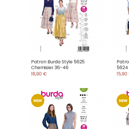
Patron Burda Style 5625
Patr
Chemisier 36-46
5624 
18,90 €
15,90
NEW
NEW