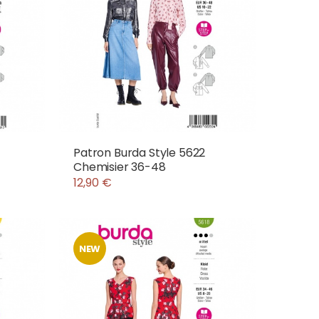
Patron Burda Style 5622
Chemisier 36-48
12,90 €
NEW