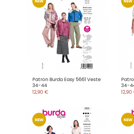
NEW
NEW
Patron Burda Easy 5661 Veste
Patro
34-44
34-4
12,90 €
12,90
NEW
NEW