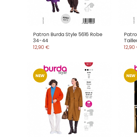
Patron Burda Style 5616 Robe
Patro
34-44
Taill
12,90 €
12,90
NEW
NEW