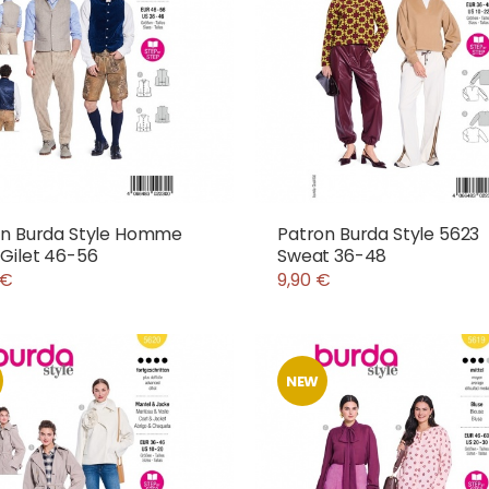
on Burda Style Homme
Patron Burda Style 5623
Gilet 46-56
Sweat 36-48
 €
9,90 €
NEW