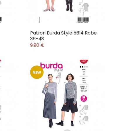
Patron Burda Style 5614 Robe
36-48
9,90 €
NEW