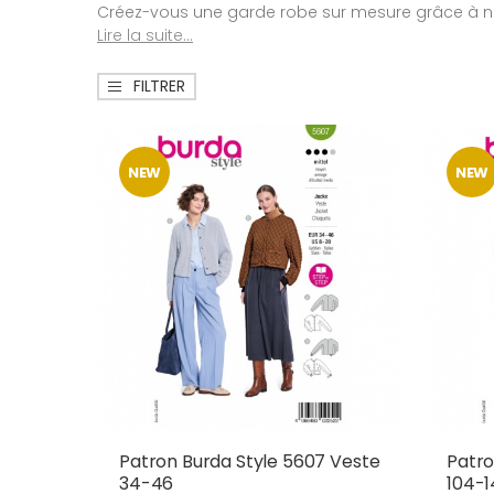
Créez-vous une garde robe sur mesure grâce à no
Lire la suite...
FILTRER
NEW
NEW
Patron Burda Style 5607 Veste
Patro
34-46
104-