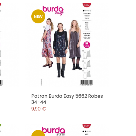
NEW
Patron Burda Easy 5662 Robes
34-44
9,90 €