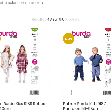
tre sélection de patron.
Résultat
48
sur
616
Produits
NEW
n Burda Kids 9189 Robes
Patron Burda Kids 9187
140cm
Pantalon 56-98cm