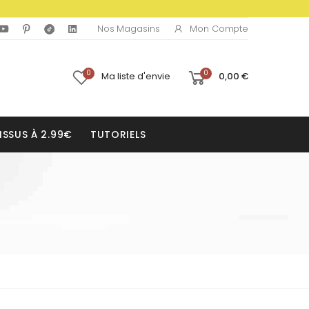
Mon Compte
Nos Magasins
0
0
Ma liste d'envie
0,00 €
ISSUS À 2.99€
TUTORIELS