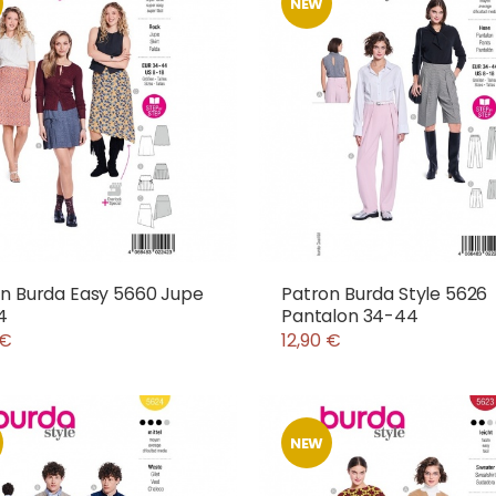
NEW
n Burda Easy 5660 Jupe
Patron Burda Style 5626
4
Pantalon 34-44
 €
12,90 €
NEW