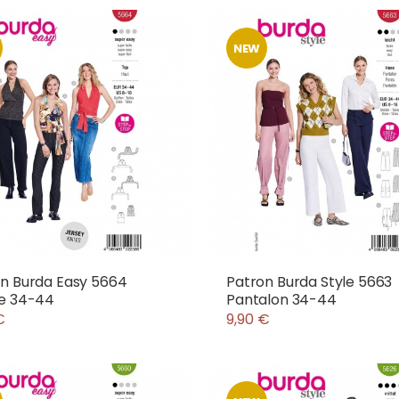
NEW
n Burda Easy 5664
Patron Burda Style 5663
se 34-44
Pantalon 34-44
€
9,90 €