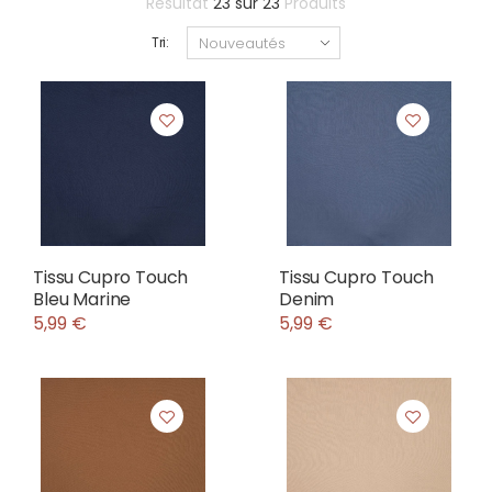
Résultat
23
sur
23
Produits
Tri:
Tissu Cupro Touch
Tissu Cupro Touch
Bleu Marine
Denim
5,99 €
5,99 €