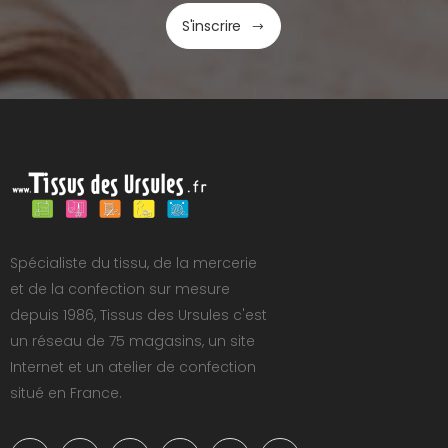
S'inscrire
Spécialiste du tissu, de la mercerie
et de la confection sur mesure
depuis 1986, Tissus des Ursules c'est
un réseau de 75 magasins, un site
Internet et un atelier de confection
situé en France.