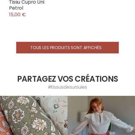
Tissu Cupro Uni
Petrol
15,00 €
TOUS LES PRODUITS SONT AFFICHÉS
PARTAGEZ VOS CRÉATIONS
#tissusdesursules