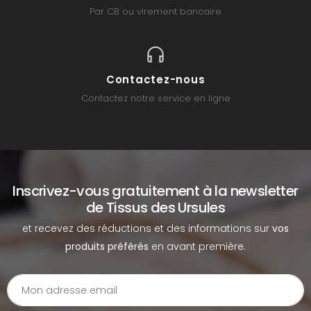
Par CB ou virement bancaire
Contactez-nous
Contactez notre service en ligne
Inscrivez-vous gratuitement à la newsletter
de Tissus des Ursules
et recevez des réductions et des informations sur
vos
produits préférés
en avant première.