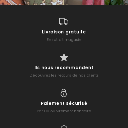
Livraison gratuite
En retrait magasin
Ils nous recommandent
Découvrez les retours de nos clients
Paiement sécurisé
Par CB ou virement bancaire