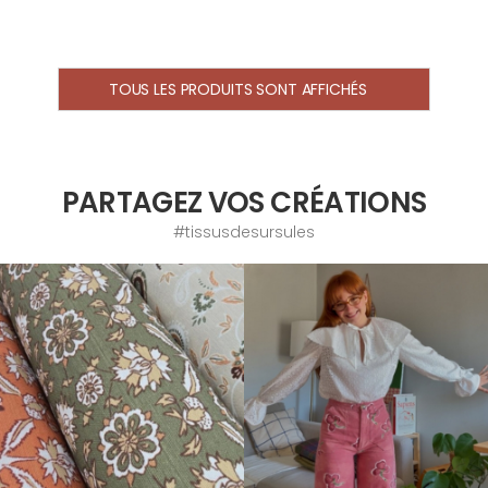
TOUS LES PRODUITS SONT AFFICHÉS
PARTAGEZ VOS CRÉATIONS
#tissusdesursules