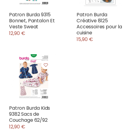
Patron Burda 9315
Patron Burda
Bonnet, Pantalon Et
Créative 8125
Veste Sweat
Accessoires pour la
cuisine
12,90 €
15,90 €
Patron Burda Kids
9382 Sacs de
Couchage 62/92
12,90 €