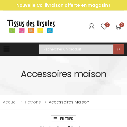
Nouvelle Co, livraison offerte en magasin !
0
0
Toggle mobile menu
Recherche
Accessoires maison
Accueil
Patrons
Accessoires Maison
FILTRER