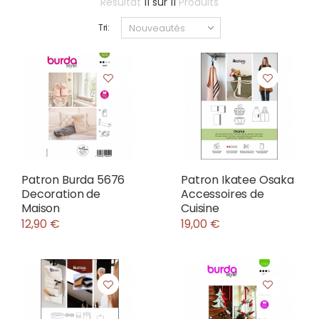
Résultat
11
sur
11
Produits
Tri:
Patron Burda 5676
Patron Ikatee Osaka
Decoration de
Accessoires de
Maison
Cuisine
12,90 €
19,00 €