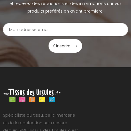
et recevez des réductions et des informations sur
vos
produits préférés
en avant première.
S'inscrire
Spécialiste du tissu, de la mercerie
et de la confection sur mesure
depuis 1986, Tissus des Ursules c'est