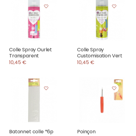
Colle Spray Ourlet
Colle Spray
Transparent
Customisation Vert
10,45 €
10,45 €
Batonnet colle *6p
Poinçon