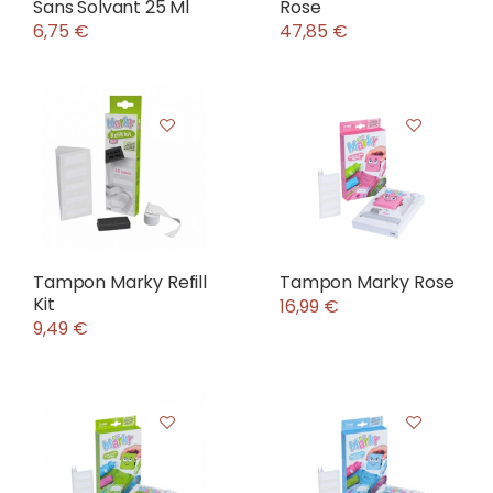
Sans Solvant 25 Ml
Rose
6,75 €
47,85 €
Tampon Marky Refill
Tampon Marky Rose
Kit
16,99 €
9,49 €