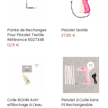
Pointe de Rechanges
Pistolet textile
Pour Pistolet Textile
37,80 €
Référence 5027348
12,15 €
Colle BOHIN Anti-
Pistolet à Colle Sans
effilochage à L'eau
Fil Rechargeable