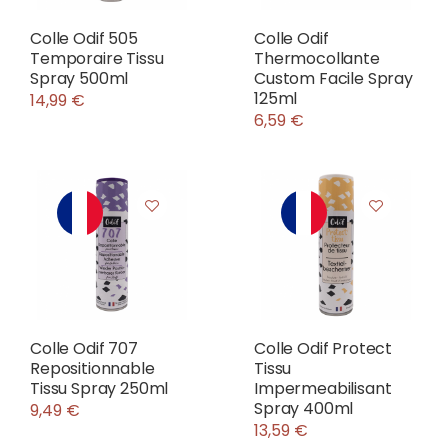
Colle Odif 505
Colle Odif
Temporaire Tissu
Thermocollante
Spray 500ml
Custom Facile Spray
125ml
14,99 €
6,59 €
Colle Odif 707
Colle Odif Protect
Repositionnable
Tissu
Tissu Spray 250ml
Impermeabilisant
Spray 400ml
9,49 €
13,59 €