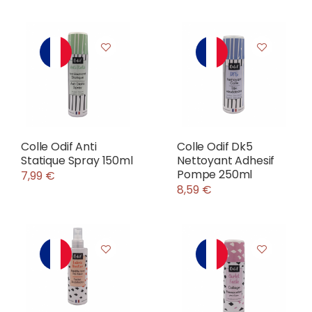
Colle Odif Anti
Colle Odif Dk5
Statique Spray 150ml
Nettoyant Adhesif
Pompe 250ml
7,99 €
8,59 €