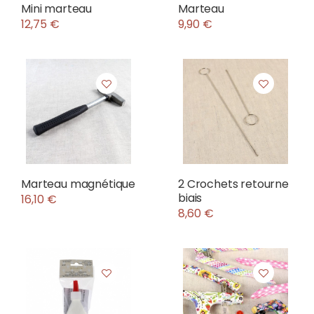
Mini marteau
Marteau
12,75 €
9,90 €
Marteau magnétique
2 Crochets retourne
biais
16,10 €
8,60 €