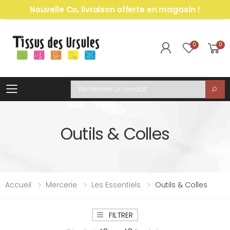
Nouvelle Co, livraison offerte en magasin !
0
0
Toggle mobile menu
Recherche
Outils & Colles
Accueil
Mercerie
Les Essentiels
Outils & Colles
FILTRER