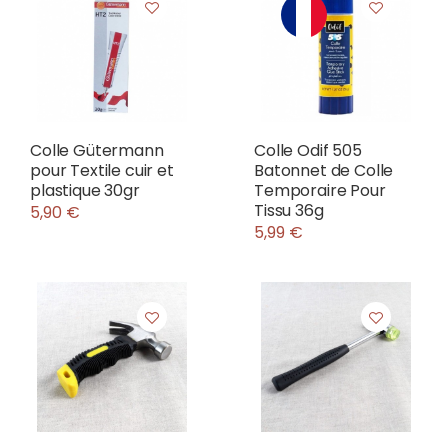
Colle Gütermann
Colle Odif 505
pour Textile cuir et
Batonnet de Colle
plastique 30gr
Temporaire Pour
Tissu 36g
5,90 €
5,99 €