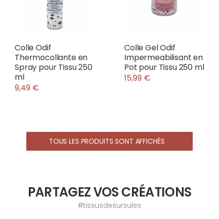
Colle Odif
Colle Gel Odif
Thermocollante en
Impermeabilisant en
Spray pour Tissu 250
Pot pour Tissu 250 ml
ml
15,99 €
9,49 €
TOUS LES PRODUITS SONT AFFICHÉS
PARTAGEZ VOS CRÉATIONS
#tissusdesursules