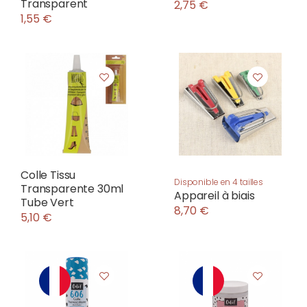
Transparent
2,75 €
1,55 €
Colle Tissu
Disponible en 4 tailles
Transparente 30ml
Appareil à biais
Tube Vert
8,70 €
5,10 €