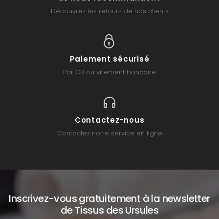
Découvrez les retours de nos clients
Paiement sécurisé
Par CB ou virement bancaire
Contactez-nous
Contactez notre service en ligne
Inscrivez-vous gratuitement à la newsletter
de Tissus des Ursules