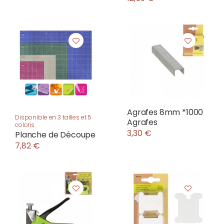
Agrafes 8mm *1000
Disponible en 3 tailles et 5
Agrafes
coloris
3,30 €
Planche de Découpe
7,82 €