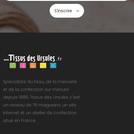
S'inscrire
Spécialiste du tissu, de la mercerie
et de la confection sur mesure
depuis 1986, Tissus des Ursules c'est
un réseau de 75 magasins, un site
Internet et un atelier de confection
situé en France.