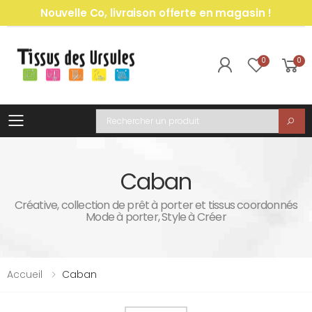
Nouvelle Co, livraison offerte en magasin !
0
0
Toggle mobile menu
Recherche
Caban
Créative, collection de prêt à porter et tissus coordonnés
Mode à porter, Style à Créer
Accueil
Caban