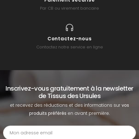
Par CB ou virement bancaire
Contactez-nous
Contactez notre service en ligne
Inscrivez-vous gratuitement à la newsletter
de Tissus des Ursules
et recevez des réductions et des informations sur
vos
produits préférés
en avant première.