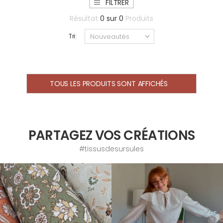
FILTRER
Résultat
0
sur
0
Produits
Tri:
TOUS LES PRODUITS SONT AFFICHÉS
PARTAGEZ VOS CRÉATIONS
#tissusdesursules