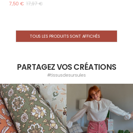
7,50 €
17,97 €
TOUS LES PRODUITS SONT AFFICHÉS
PARTAGEZ VOS CRÉATIONS
#tissusdesursules