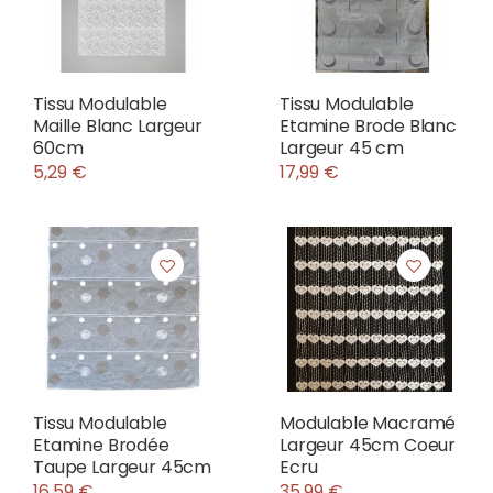
Tissu Modulable
Tissu Modulable
Maille Blanc Largeur
Etamine Brode Blanc
60cm
Largeur 45 cm
5,29 €
17,99 €
Tissu Modulable
Modulable Macramé
Etamine Brodée
Largeur 45cm Coeur
Taupe Largeur 45cm
Ecru
16,59 €
35,99 €