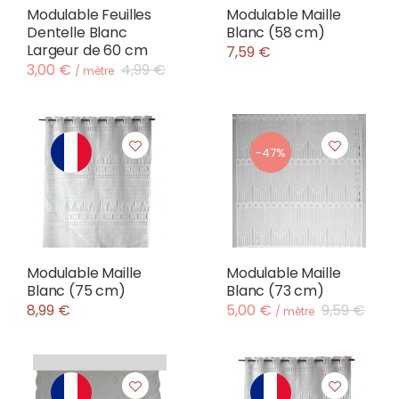
Modulable Feuilles
Modulable Maille
Dentelle Blanc
Blanc (58 cm)
Largeur de 60 cm
7,59 €
3,00 €
4,99 €
/ mètre
-47%
Modulable Maille
Modulable Maille
Blanc (75 cm)
Blanc (73 cm)
8,99 €
5,00 €
9,59 €
/ mètre