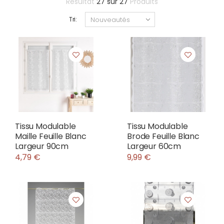
Résultat
27
sur
27
Produits
Tri:
Tissu Modulable
Tissu Modulable
Maille Feuille Blanc
Brode Feuille Blanc
Largeur 90cm
Largeur 60cm
4,79 €
9,99 €