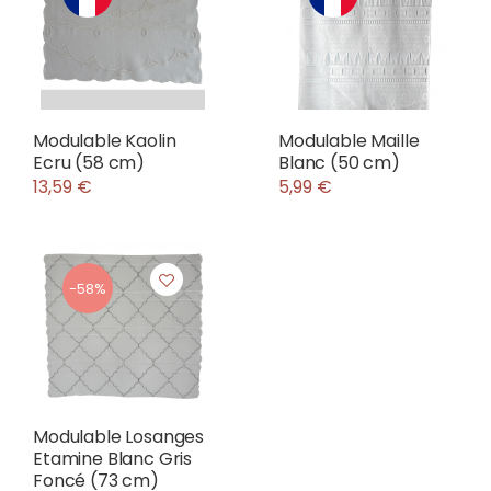
Modulable Kaolin
Modulable Maille
Ecru (58 cm)
Blanc (50 cm)
13,59 €
5,99 €
-58%
Modulable Losanges
Etamine Blanc Gris
Foncé (73 cm)