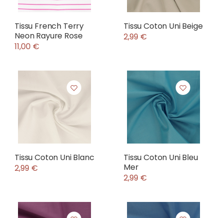
Tissu French Terry
Tissu Coton Uni Beige
Neon Rayure Rose
2,99 €
11,00 €
Tissu Coton Uni Blanc
Tissu Coton Uni Bleu
Mer
2,99 €
2,99 €