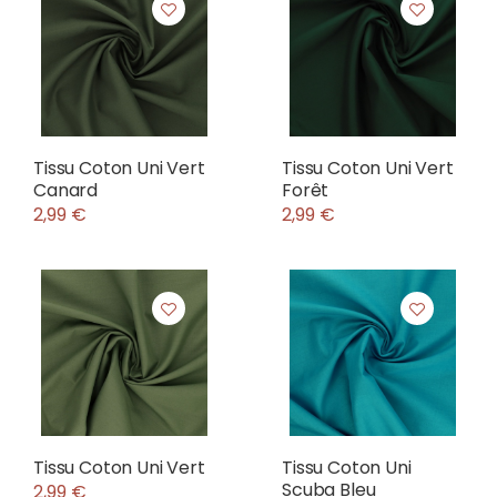
Tissu Coton Uni Vert
Tissu Coton Uni Vert
Canard
Forêt
2,99 €
2,99 €
Tissu Coton Uni Vert
Tissu Coton Uni
Scuba Bleu
2,99 €