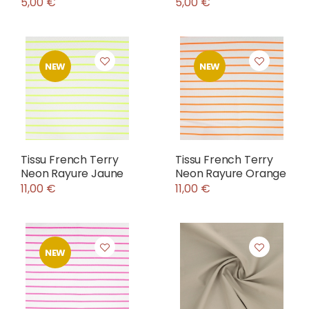
5,00 €
5,00 €
NEW
NEW
Tissu French Terry
Tissu French Terry
Neon Rayure Jaune
Neon Rayure Orange
11,00 €
11,00 €
NEW