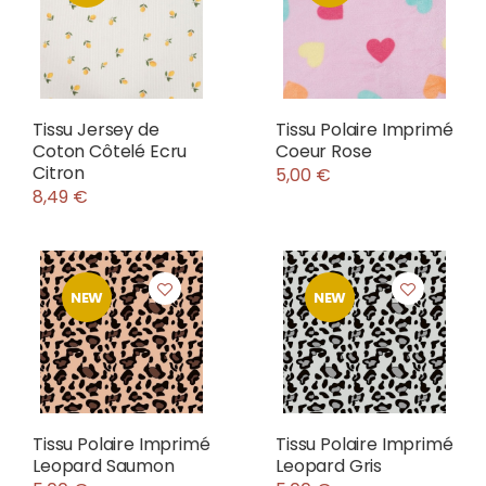
Tissu Jersey de
Tissu Polaire Imprimé
Coton Côtelé Ecru
Coeur Rose
Citron
5,00 €
8,49 €
NEW
NEW
Tissu Polaire Imprimé
Tissu Polaire Imprimé
Leopard Saumon
Leopard Gris