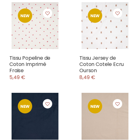
NEW
NEW
Tissu Popeline de
Tissu Jersey de
Coton Imprimé
Coton Cotele Ecru
Fraise
Ourson
5,49 €
8,49 €
NEW
NEW