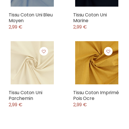
Tissu Coton Uni Bleu
Tissu Coton Uni
Moyen
Marine
2,99 €
2,99 €
Tissu Coton Uni
Tissu Coton Imprimé
Parchemin
Pois Ocre
2,99 €
2,99 €