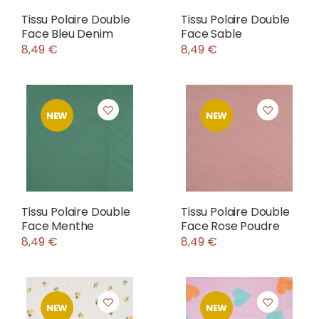
Tissu Polaire Double
Tissu Polaire Double
Face Bleu Denim
Face Sable
8,49 €
8,49 €
NEW
NEW
Tissu Polaire Double
Tissu Polaire Double
Face Menthe
Face Rose Poudre
8,49 €
8,49 €
NEW
NEW