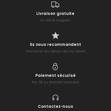
Livraison gratuite
En retrait magasin
Ils nous recommandent
Découvrez les retours de nos clients
Paiement sécurisé
Par CB ou virement bancaire
Contactez-nous