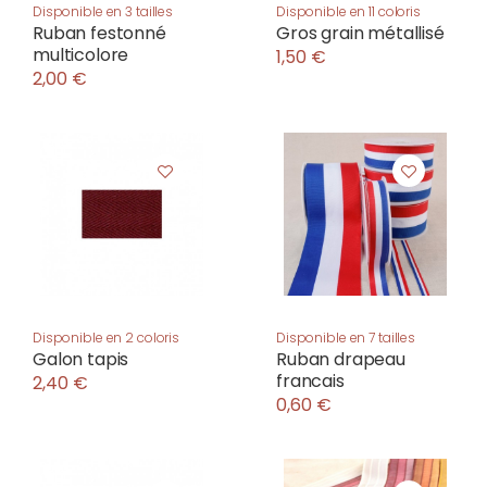
Disponible en 3 tailles
Disponible en 11 coloris
Ruban festonné
Gros grain métallisé
multicolore
1,50 €
2,00 €
Disponible en 2 coloris
Disponible en 7 tailles
Galon tapis
Ruban drapeau
francais
2,40 €
0,60 €