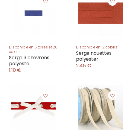
Disponible en 5 tailles et 20
Disponible en 12 coloris
coloris
Serge nouettes
Serge 3 chevrons
polyester
polyeste
2,45 €
1,10 €