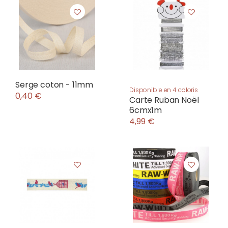
Serge coton - 11mm
Disponible en 4 coloris
0,40 €
Carte Ruban Noël
6cmx1m
4,99 €