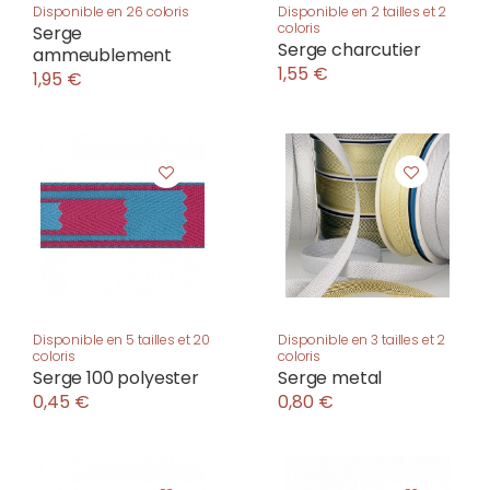
Disponible en 26 coloris
Disponible en 2 tailles et 2
coloris
Serge
Serge charcutier
ammeublement
1,55 €
1,95 €
Disponible en 5 tailles et 20
Disponible en 3 tailles et 2
coloris
coloris
Serge 100 polyester
Serge metal
0,45 €
0,80 €