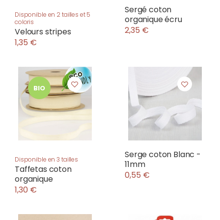
Sergé coton
Disponible en 2 tailles et 5
organique écru
coloris
2,35 €
Velours stripes
1,35 €
BIO
Serge coton Blanc -
Disponible en 3 tailles
11mm
Taffetas coton
0,55 €
organique
1,30 €