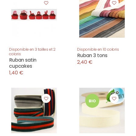
Disponible en 3 tailles et 2
Disponible en 10 coloris
coloris
Ruban 3 tons
Ruban satin
2,40 €
cupcakes
1,40 €
BIO