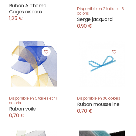
Ruban A Theme
Disponible en 2 tailles et 8
Cages oiseaux
coloris
1,25 €
Serge jacquard
0,90 €
Disponible en 5 tailles et 41
Disponible en 30 coloris
coloris
Ruban mousseline
Ruban voile
0,70 €
0,70 €