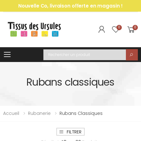
Nouvelle Co, livraison offerte en magasin !
0
0
Toggle mobile menu
Recherche
Rubans classiques
Accueil
Rubanerie
Rubans Classiques
FILTRER