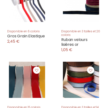
Disponible en 6 coloris
Disponible en 3 tailles et 20
coloris
Gros Grain Elastique
Ruban velours
2,45 €
lisières or
1,05 €
Disponible en 15 coloris
Disponible en 3 tailles et 14