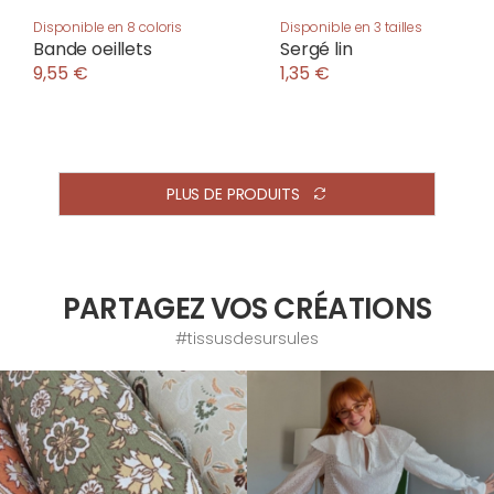
Disponible en 8 coloris
Disponible en 3 tailles
Bande oeillets
Sergé lin
9,55 €
1,35 €
PLUS DE PRODUITS
PARTAGEZ VOS CRÉATIONS
#tissusdesursules