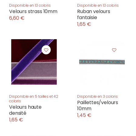
Disponible en 13 coloris
Disponible en 13 coloris
Velours strass 10mm
Ruban velours
fantaisie
6,60 €
1,65 €
Disponible en 5 tailles et 42
Disponible en 3 coloris
coloris
Paillettes/velours
Velours haute
10mm
densité
1,45 €
1,65 €