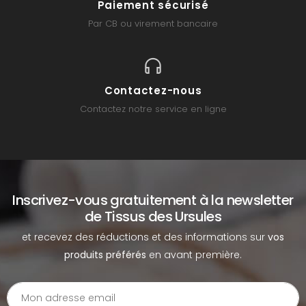
Paiement sécurisé
Par CB ou virement bancaire
Contactez-nous
Contactez notre service en ligne
Inscrivez-vous gratuitement à la newsletter
de Tissus des Ursules
et recevez des réductions et des informations sur
vos
produits préférés
en avant première.