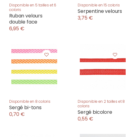
Disponible en 5 tailles et 6
Disponible en 15 coloris
coloris
Serpentine velours
Ruban velours
3,75 €
double face
6,95 €
Disponible en 8 coloris
Disponible en 2 tailles et 8
coloris
Sergé bi-tons
Sergé bicolore
0,70 €
0,55 €