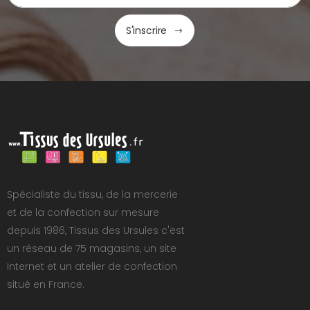
S'inscrire
Spécialiste du tissu, de la mercerie
et de la confection sur mesure
depuis 1986, Tissus des Ursules c'est
un réseau de 75 magasins, un site
Internet et un atelier de confection
situé en France.