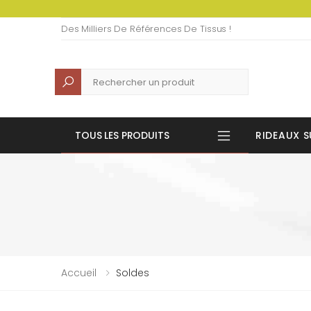
Des Milliers De Références De Tissus !
Recherche
TOUS LES PRODUITS
RIDEAUX S
Accueil
Soldes