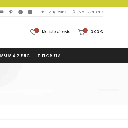
Mon Compte
Nos Magasins
0
0
Ma liste d'envie
0,00 €
ISSUS À 2.99€
TUTORIELS