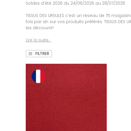
Soldes d'été 2026 du 24/06/2026 au 28/07/2026
TISSUS DES URSULES c’est un réseau de 75 magasins
fois par an sur vos produits préférés. TISSUS DES 
les découvrir!
Lire la suite...
FILTRER