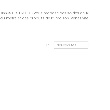
n. TISSUS DES URSULES vous propose des soldes deux
s au mètre et des produits de la maison. Venez vite
Tri: