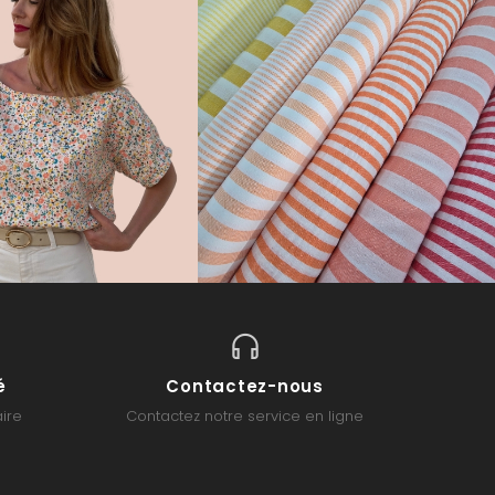
é
Contactez-nous
ire
Contactez notre service en ligne