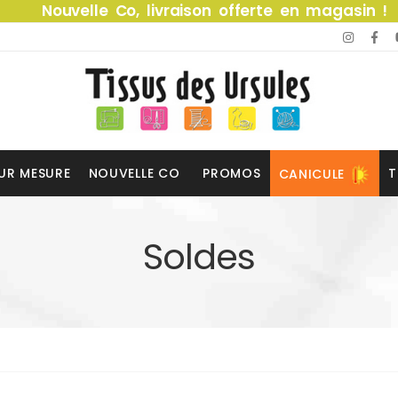
Nouvelle Co, livraison offerte en magasin !
UR MESURE
NOUVELLE CO
PROMOS
T
CANICULE
Soldes