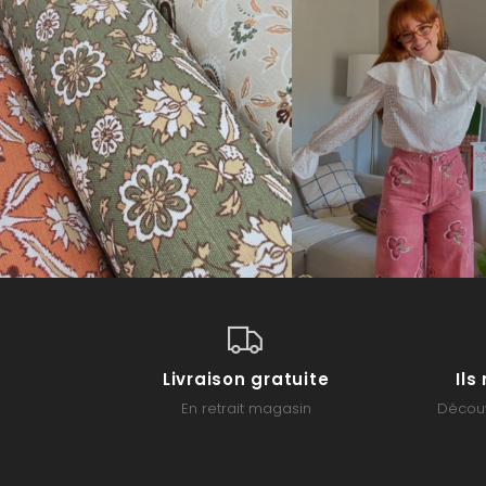
Livraison gratuite
Il
En retrait magasin
Découv