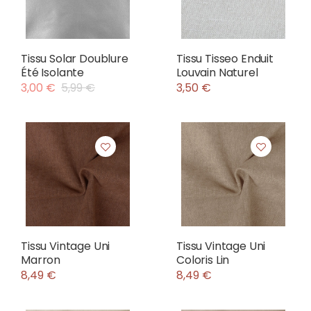
Tissu Solar Doublure
Tissu Tisseo Enduit
Été Isolante
Louvain Naturel
3,00 €
5,99 €
3,50 €
Tissu Vintage Uni
Tissu Vintage Uni
Marron
Coloris Lin
8,49 €
8,49 €