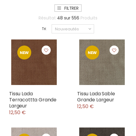
FILTRER
Résultat
48
sur
556
Produits
Tri:
NEW
NEW
Tissu Lada
Tissu Lada Sable
Terracottta Grande
Grande Largeur
Largeur
12,50 €
12,50 €