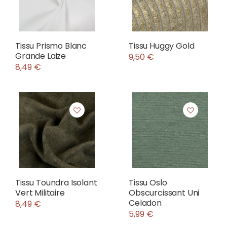
Tissu Prismo Blanc
Tissu Huggy Gold
Grande Laize
9,50 €
8,49 €
Tissu Toundra Isolant
Tissu Oslo
Vert Militaire
Obscurcissant Uni
Celadon
8,49 €
5,99 €