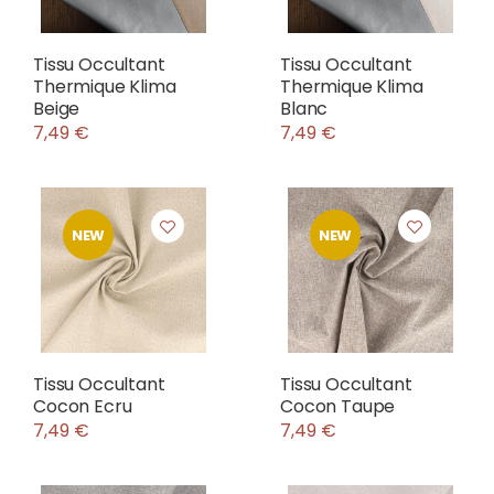
Tissu Occultant
Tissu Occultant
Thermique Klima
Thermique Klima
Beige
Blanc
7,49 €
7,49 €
NEW
NEW
Tissu Occultant
Tissu Occultant
Cocon Ecru
Cocon Taupe
7,49 €
7,49 €