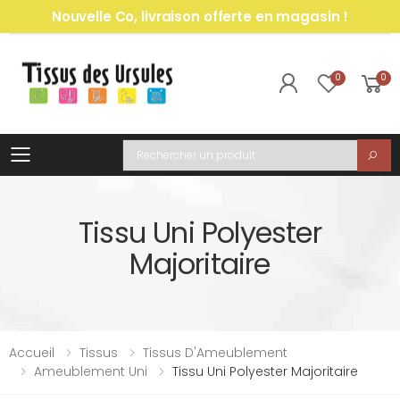
Nouvelle Co, livraison offerte en magasin !
0
0
Toggle mobile menu
Recherche
Tissu Uni Polyester
Majoritaire
Accueil
Tissus
Tissus D'Ameublement
Ameublement Uni
Tissu Uni Polyester Majoritaire