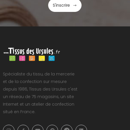
S'inscrire
Spécialiste du tissu, de la mercerie
et de la confection sur mesure
depuis 1986, Tissus des Ursules c'est
un réseau de 75 magasins, un site
Internet et un atelier de confection
situé en France.