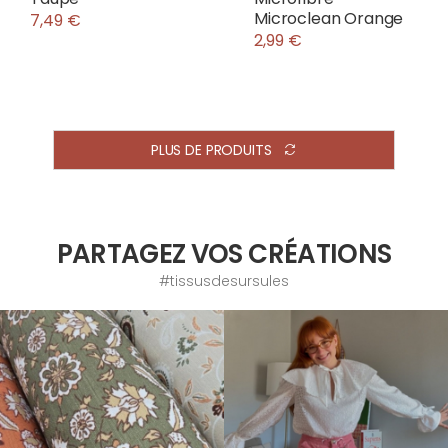
Microclean Orange
7,49 €
2,99 €
PLUS DE PRODUITS
PARTAGEZ VOS CRÉATIONS
#tissusdesursules