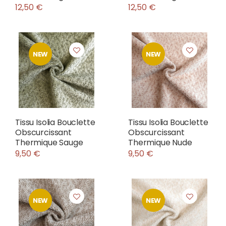
12,50 €
12,50 €
NEW
NEW
Tissu Isolia Bouclette
Tissu Isolia Bouclette
Obscurcissant
Obscurcissant
Thermique Sauge
Thermique Nude
9,50 €
9,50 €
NEW
NEW