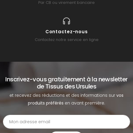
Par CB ou virement bancaire
Contactez-nous
Contactez notre service en ligne
Inscrivez-vous gratuitement à la newsletter
de Tissus des Ursules
et recevez des réductions et des informations sur
vos
produits préférés
en avant première.