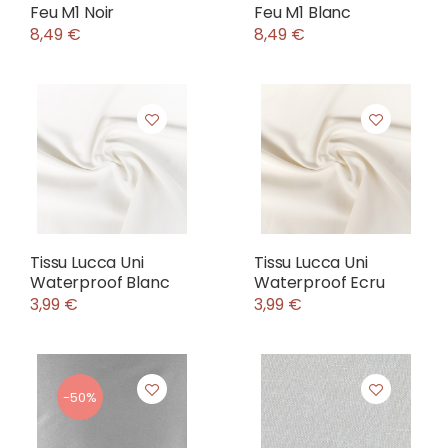
Feu M1 Noir
Feu M1 Blanc
8,49 €
8,49 €
Tissu Lucca Uni
Tissu Lucca Uni
Waterproof Blanc
Waterproof Ecru
3,99 €
3,99 €
-50%