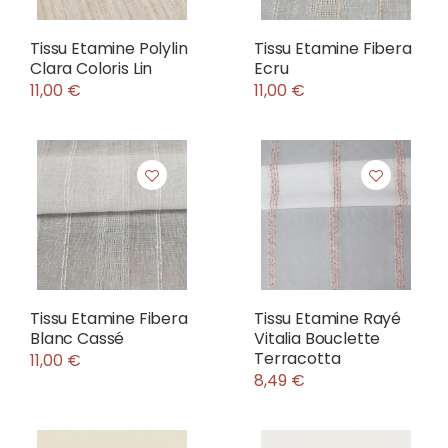
Tissu Etamine Polylin
Tissu Etamine Fibera
Clara Coloris Lin
Ecru
11,00 €
11,00 €
Tissu Etamine Fibera
Tissu Etamine Rayé
Blanc Cassé
Vitalia Bouclette
Terracotta
11,00 €
8,49 €