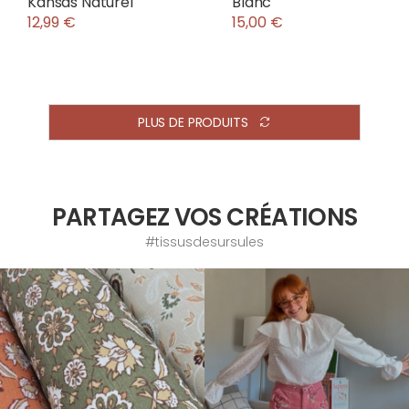
Kansas Naturel
Blanc
12,99 €
15,00 €
PLUS DE PRODUITS
PARTAGEZ VOS CRÉATIONS
#tissusdesursules