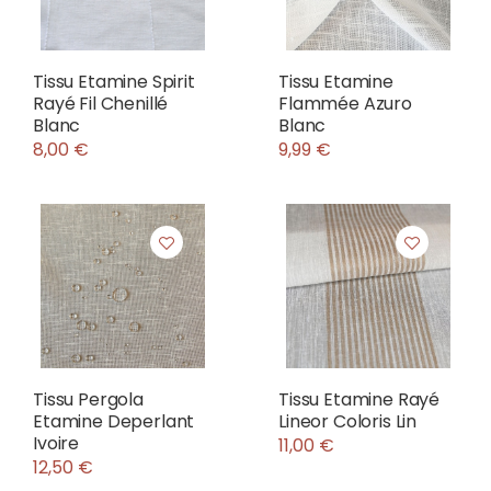
Tissu Etamine Spirit
Tissu Etamine
Rayé Fil Chenillé
Flammée Azuro
Blanc
Blanc
8,00 €
9,99 €
Tissu Pergola
Tissu Etamine Rayé
Etamine Deperlant
Lineor Coloris Lin
Ivoire
11,00 €
12,50 €