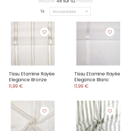
Résultat
48
sur
112
Produits
Tri:
Tissu Etamine Rayée
Tissu Etamine Rayée
Elegance Bronze
Elegance Blanc
11,99 €
11,99 €