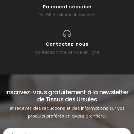
Paiement sécurisé
Par CB ou virement bancaire
Contactez-nous
Contactez notre service en ligne
Inscrivez-vous gratuitement à la newsletter
de Tissus des Ursules
et recevez des réductions et des informations sur
vos
produits préférés
en avant première.