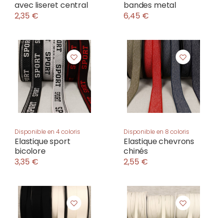
avec liseret central
bandes metal
2,35 €
6,45 €
Disponible en 4 coloris
Disponible en 8 coloris
Elastique sport
Elastique chevrons
bicolore
chinés
3,35 €
2,55 €