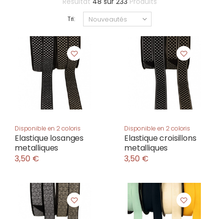
Résultat
48
sur
233
Produits
Tri:
Disponible en 2 coloris
Disponible en 2 coloris
Elastique losanges
Elastique croisillons
metalliques
metalliques
3,50 €
3,50 €