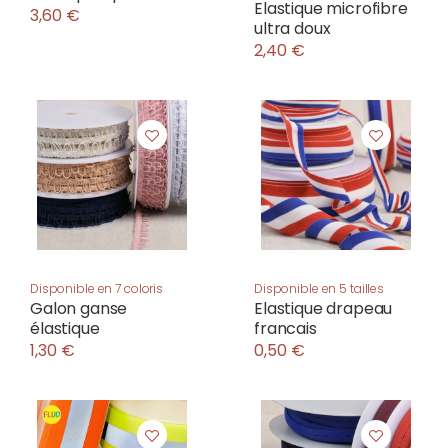
Elastique microfibre
3,60 €
ultra doux
2,40 €
Disponible en 7 coloris
Disponible en 5 tailles
Galon ganse
Elastique drapeau
élastique
francais
1,30 €
0,50 €