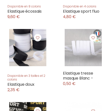
Disponible en 8 coloris
Disponible en 4 coloris
Elastique écossais
Elastique sport fluo
9,60 €
4,80 €
Elastique tresse
Disponible en 3 tailles et 2
masque Blanc -
coloris
0,50 €
Elastique doux
2,35 €