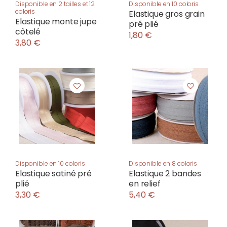
Disponible en 2 tailles et 12
Disponible en 10 coloris
coloris
Elastique gros grain
Elastique monte jupe
pré plié
côtelé
1,80 €
3,80 €
Disponible en 10 coloris
Disponible en 8 coloris
Elastique satiné pré
Elastique 2 bandes
plié
en relief
3,30 €
5,40 €