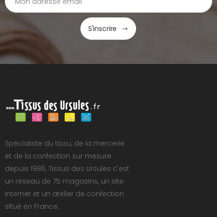
S'inscrire
Spécialiste du tissu, de la mercerie
et de la confection sur mesure
depuis 1986, Tissus des Ursules c'est
un réseau de 75 magasins, un site
Internet et un atelier de confection
situé en France.