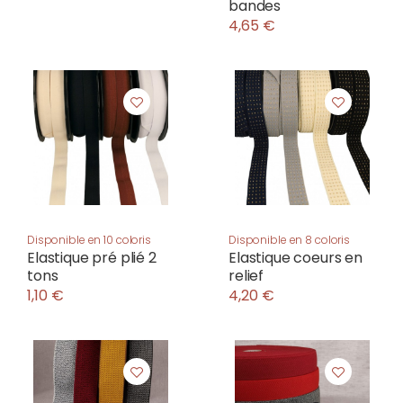
bandes
4,65 €
Disponible en 10 coloris
Disponible en 8 coloris
Elastique pré plié 2
Elastique coeurs en
tons
relief
1,10 €
4,20 €