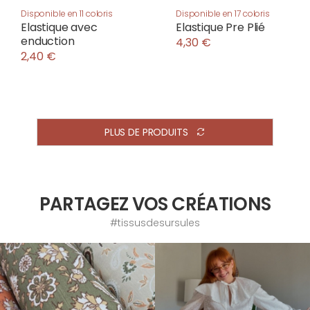
Disponible en 11 coloris
Disponible en 17 coloris
Elastique avec
Elastique Pre Plié
enduction
4,30 €
2,40 €
PLUS DE PRODUITS
PARTAGEZ VOS CRÉATIONS
#tissusdesursules