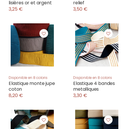
lisières or et argent
relief
3,25 €
3,50 €
Disponible en 8 coloris
Disponible en 8 coloris
Elastique monte jupe
Elastique 4 bandes
coton
metalliques
8,20 €
3,30 €