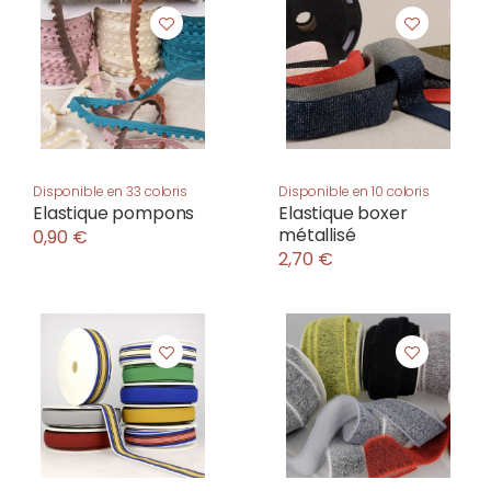
Disponible en 33 coloris
Disponible en 10 coloris
Elastique pompons
Elastique boxer
métallisé
0,90 €
2,70 €