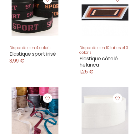
Disponible en 4 coloris
Disponible en 10 tailles et 3
coloris
Elastique sport irisé
Elastique côtelé
3,99 €
helanca
1,25 €