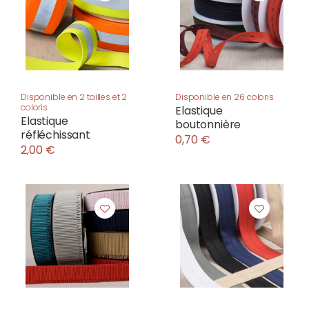
Disponible en 2 tailles et 2
Disponible en 26 coloris
coloris
Elastique
Elastique
boutonnière
réfléchissant
0,70 €
2,00 €