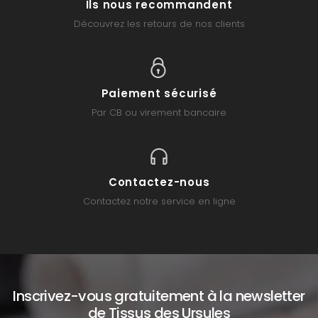
Ils nous recommandent
Découvrez les retours de nos clients
Paiement sécurisé
Par CB ou virement bancaire
Contactez-nous
Contactez notre service en ligne
Inscrivez-vous gratuitement à la newsletter
de Tissus des Ursules