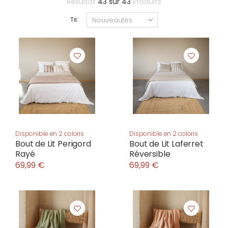
Résultat
43
sur
43
Produits
Tri:
Disponible en 2 coloris
Disponible en 2 coloris
Bout de Lit Perigord
Bout de Lit Laferret
Rayé
Réversible
69,99 €
69,99 €