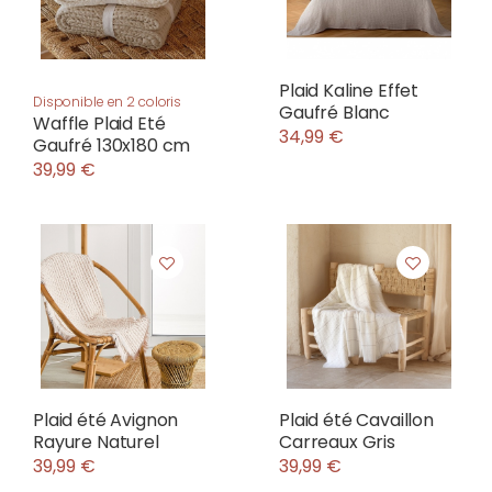
Plaid Kaline Effet
Disponible en 2 coloris
Gaufré Blanc
Waffle Plaid Eté
34,99 €
Gaufré 130x180 cm
39,99 €
Plaid été Avignon
Plaid été Cavaillon
Rayure Naturel
Carreaux Gris
39,99 €
39,99 €