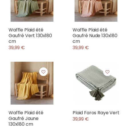
Waffle Plaid été
Waffle Plaid été
Gaufré Vert 130x180
Gaufré Nude 130x180
cm
cm
39,99 €
39,99 €
Waffle Plaid été
Plaid Faros Raye Vert
Gaufré Jaune
39,99 €
130x180 cm