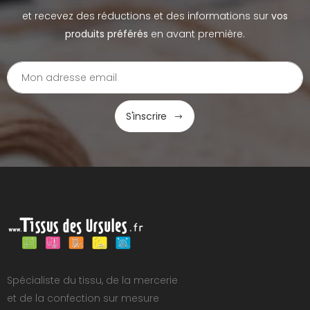
et recevez des réductions et des informations sur
vos
produits préférés
en avant première.
S'inscrire
Spécialiste du tissu, de la mercerie
et de la confection sur mesure