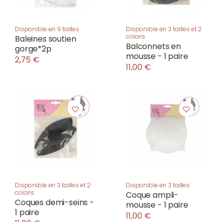
Disponible en 9 tailles
Disponible en 3 tailles et 2
coloris
Baleines soutien
Balconnets en
gorge*2p
mousse - 1 paire
2,75 €
11,00 €
Disponible en 3 tailles et 2
Disponible en 3 tailles
coloris
Coque ampli-
Coques demi-seins -
mousse - 1 paire
1 paire
11,00 €