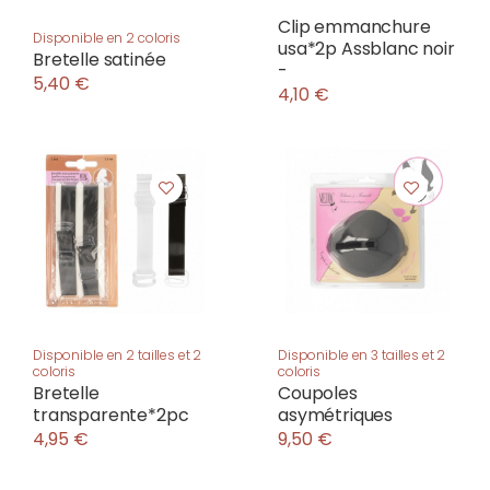
Clip emmanchure
Disponible en 2 coloris
usa*2p Assblanc noir
Bretelle satinée
-
5,40 €
4,10 €
Disponible en 2 tailles et 2
Disponible en 3 tailles et 2
coloris
coloris
Bretelle
Coupoles
transparente*2pc
asymétriques
4,95 €
9,50 €