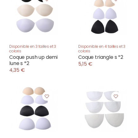
Disponible en 3 tailles et 3
Disponible en 4 tailles et 3
coloris
coloris
Coque push up demi
Coque triangle s *2
lune s *2
5,15 €
4,35 €