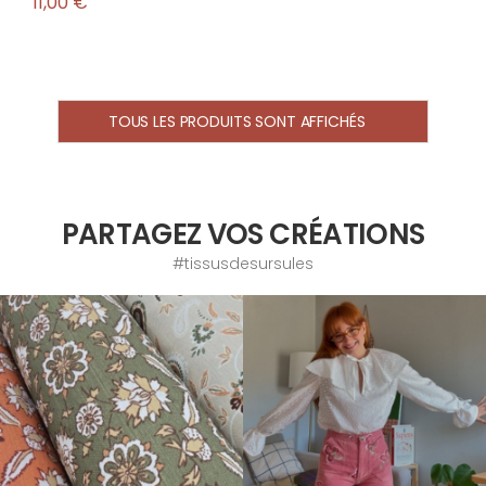
11,00 €
TOUS LES PRODUITS SONT AFFICHÉS
PARTAGEZ VOS CRÉATIONS
#tissusdesursules