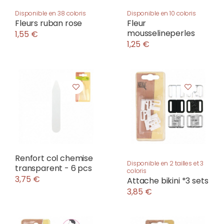
Disponible en 38 coloris
Disponible en 10 coloris
Fleurs ruban rose
Fleur
mousselineperles
1,55 €
1,25 €
Renfort col chemise
Disponible en 2 tailles et 3
transparent - 6 pcs
coloris
3,75 €
Attache bikini *3 sets
3,85 €