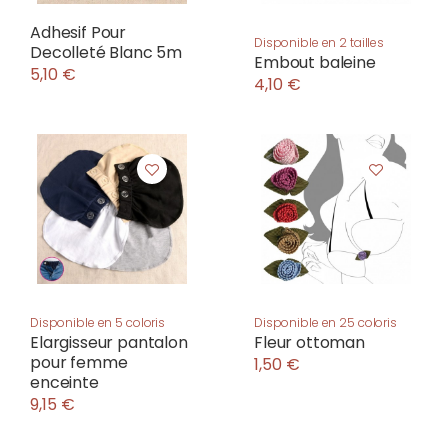
Adhesif Pour
Disponible en 2 tailles
Decolleté Blanc 5m
Embout baleine
5,10 €
4,10 €
Disponible en 5 coloris
Disponible en 25 coloris
Elargisseur pantalon
Fleur ottoman
pour femme
1,50 €
enceinte
9,15 €