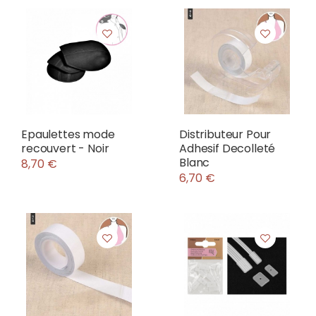
Epaulettes mode
Distributeur Pour
recouvert - Noir
Adhesif Decolleté
Blanc
8,70 €
6,70 €