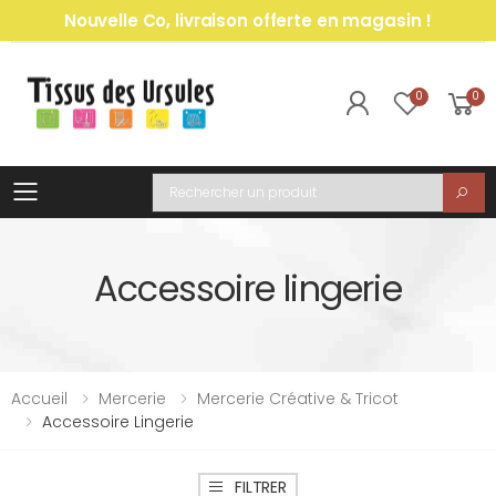
Nouvelle Co, livraison offerte en magasin !
0
0
Toggle mobile menu
Recherche
Accessoire lingerie
Accueil
Mercerie
Mercerie Créative & Tricot
Accessoire Lingerie
FILTRER