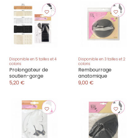
Disponible en 5 tailles et 4
Disponible en 3 tailles et 2
coloris
coloris
Prolongateur de
Rembourrage
soutien-gorge
anatomique
5,20 €
9,00 €