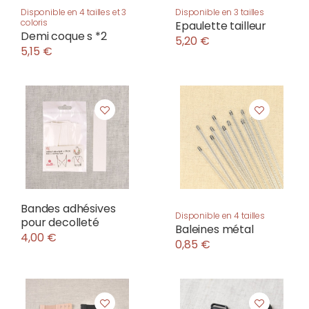
Disponible en 4 tailles et 3
Disponible en 3 tailles
coloris
Epaulette tailleur
Demi coque s *2
5,20 €
5,15 €
Bandes adhésives
Disponible en 4 tailles
pour decolleté
Baleines métal
4,00 €
0,85 €