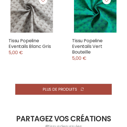
Tissu Popeline
Tissu Popeline
Eventails Blanc Gris
Eventails Vert
Bouteille
5,00 €
5,00 €
PLUS DE PRODUITS
PARTAGEZ VOS CRÉATIONS
#tissusdesursules