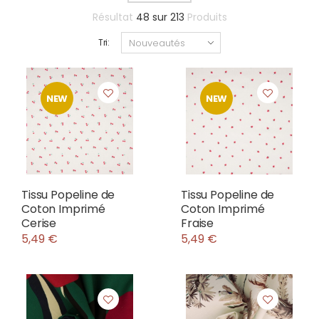
Résultat
48
sur
213
Produits
Tri:
NEW
NEW
Tissu Popeline de
Tissu Popeline de
Coton Imprimé
Coton Imprimé
Cerise
Fraise
5,49 €
5,49 €