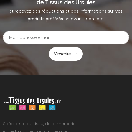
de Tissus des Ursules
et recevez des réductions et des informations sur
vos
produits préférés
en avant première.
S'inscrire
Spécialiste du tissu, de la mercerie
et de la confection sur mesure