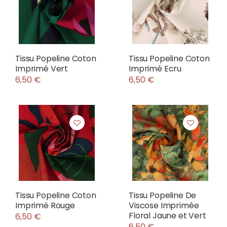
Tissu Popeline Coton
Tissu Popeline Coton
Imprimé Vert
Imprimé Ecru
6,50 €
6,50 €
Tissu Popeline Coton
Tissu Popeline De
Imprimé Rouge
Viscose Imprimée
Floral Jaune et Vert
6,50 €
6,50 €