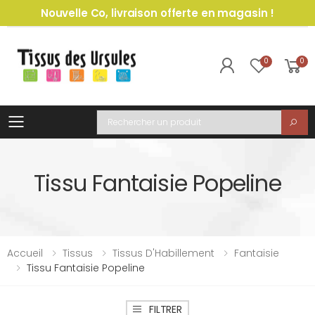
Nouvelle Co, livraison offerte en magasin !
0
0
Toggle mobile menu
Recherche
Tissu Fantaisie Popeline
Accueil
Tissus
Tissus D'Habillement
Fantaisie
Tissu Fantaisie Popeline
FILTRER