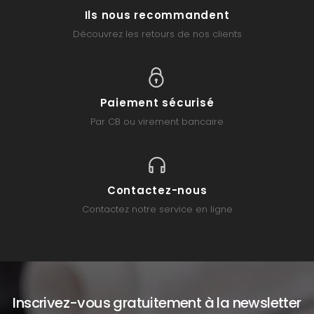
Ils nous recommandent
Découvrez les retours de nos clients
Paiement sécurisé
Par CB ou virement bancaire
Contactez-nous
Contactez notre service en ligne
Inscrivez-vous gratuitement à la newsletter