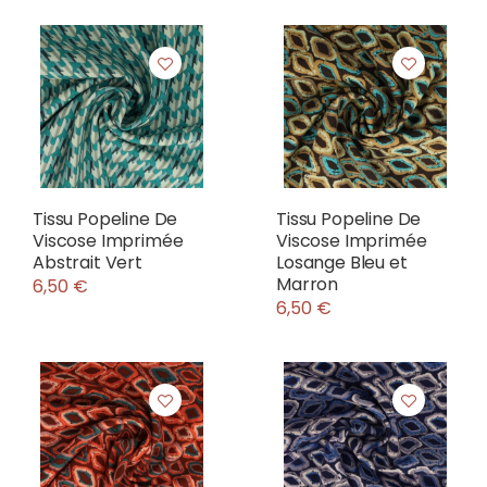
Tissu Popeline De
Tissu Popeline De
Viscose Imprimée
Viscose Imprimée
Abstrait Vert
Losange Bleu et
Marron
6,50 €
6,50 €