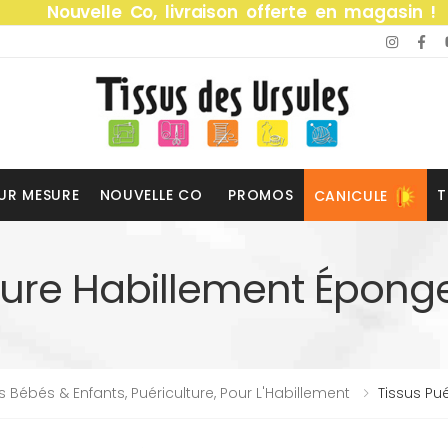
Nouvelle Co, livraison offerte en magasin !
UR MESURE
NOUVELLE CO
PROMOS
T
CANICULE
ture Habillement Éponge
s Bébés & Enfants, Puériculture, Pour L'Habillement
Tissus Pu