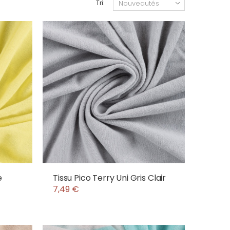
Tri:
e
Tissu Pico Terry Uni Gris Clair
7,49 €