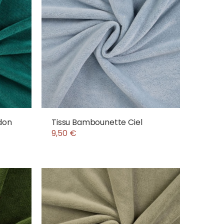
don
Tissu Bambounette Ciel
9,50 €