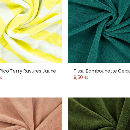
 Pico Terry Rayures Jaune
Tissu Bambounette Cela
€
9,50 €