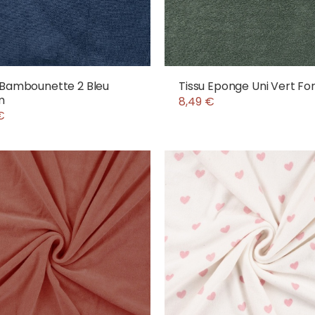
 Bambounette 2 Bleu
Tissu Eponge Uni Vert Fo
m
8,49 €
€