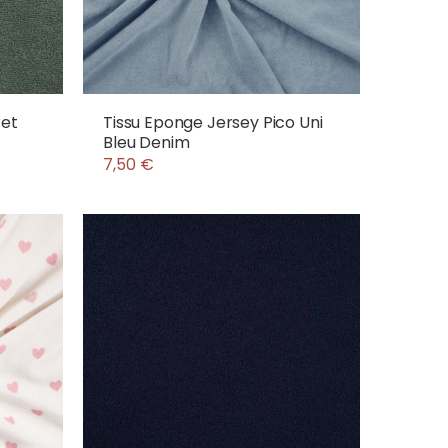
ret
Tissu Eponge Jersey Pico Uni
Bleu Denim
7,50 €