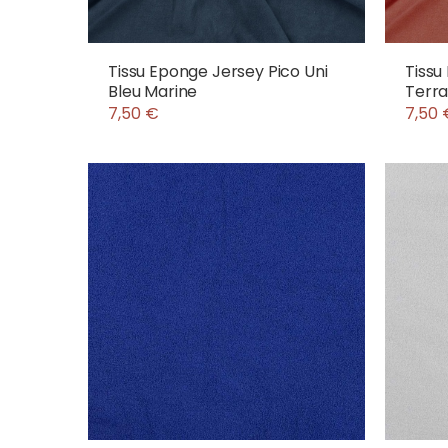
Tissu Eponge Jersey Pico Uni
Tissu
Bleu Marine
Terr
7,50 €
7,50 