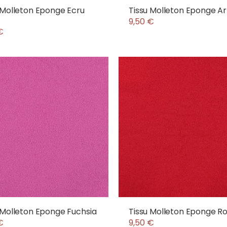
 Molleton Eponge Ecru
Tissu Molleton Eponge A
9,50 €
€
 Molleton Eponge Fuchsia
Tissu Molleton Eponge R
€
9,50 €