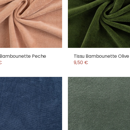
u Bambounette Peche
Tissu Bambounette Olive
€
9,50 €