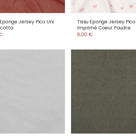
 Eponge Jersey Pico Uni
Tissu Eponge Jersey Pico
acotta
Imprimé Coeur Poudre
€
8,00 €