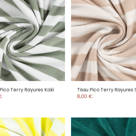
 Pico Terry Rayures Kaki
Tissu Pico Terry Rayures 
€
8,00 €