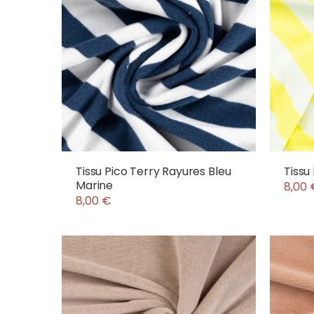
Tissu Pico Terry Rayures Bleu
Tissu
Marine
8,00 
8,00 €