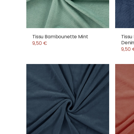
Tissu Bambounette Mint
Tissu
Deni
9,50 €
9,50 