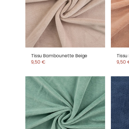
Tissu Bambounette Beige
Tiss
9,50 €
9,50 