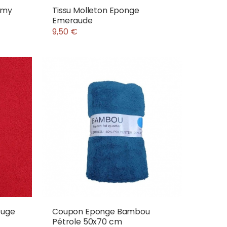
rmy
Tissu Molleton Eponge
Emeraude
9,50 €
ouge
Coupon Eponge Bambou
Pétrole 50x70 cm