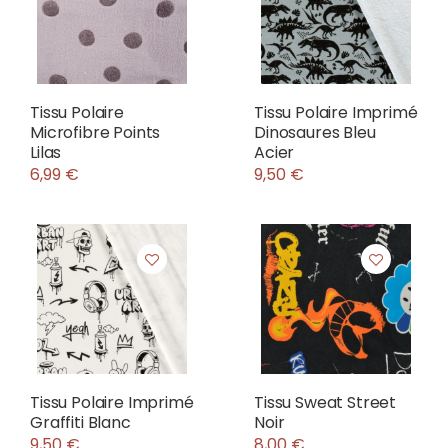
Tissu Polaire
Tissu Polaire Imprimé
Microfibre Points
Dinosaures Bleu
Lilas
Acier
6,99 €
9,50 €
Tissu Polaire Imprimé
Tissu Sweat Street
Graffiti Blanc
Noir
9,50 €
8,00 €