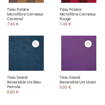
Tissu Polaire
Tissu Polaire
Microfibre Carreaux
Microfibre Carreaux
Caramel
Rouge
7,49 €
7,49 €
Tissu Sweat
Tissu Sweat
Reversible Uni Bleu
Reversible Uni Violet
Petrole
11,00 €
11,00 €