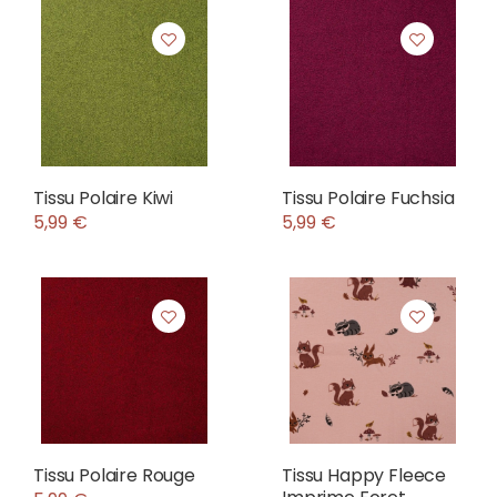
Tissu Polaire Kiwi
Tissu Polaire Fuchsia
5,99 €
5,99 €
Tissu Polaire Rouge
Tissu Happy Fleece