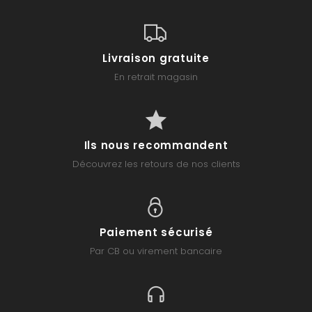
Livraison gratuite
En retrait magasin
Ils nous recommandent
Découvrez les retours de nos clients
Paiement sécurisé
Par CB ou virement bancaire