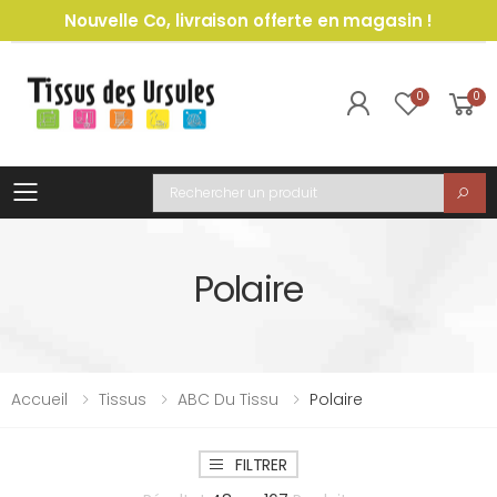
Nouvelle Co, livraison offerte en magasin !
0
0
Toggle mobile menu
Recherche
Polaire
Accueil
Tissus
ABC Du Tissu
Polaire
FILTRER