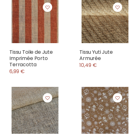
Tissu Toile de Jute
Tissu Yuti Jute
Imprimée Porto
Armurée
Terracotta
10,49 €
6,99 €