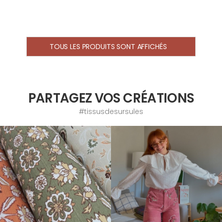
TOUS LES PRODUITS SONT AFFICHÉS
PARTAGEZ VOS CRÉATIONS
#tissusdesursules