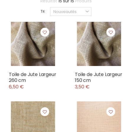
Résultat
15
sur
15
Produits
Tri:
Toile de Jute Largeur
Toile de Jute Largeur
260 cm
150 cm
6,50 €
3,50 €