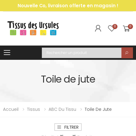
Nouvelle Co, livraison offerte en magasin !
0
0
Toggle mobile menu
Recherche
Toile de jute
Accueil
Tissus
ABC Du Tissu
Toile De Jute
FILTRER