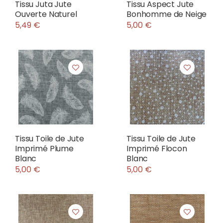
Tissu Juta Jute
Tissu Aspect Jute
Ouverte Naturel
Bonhomme de Neige
5,49 €
5,00 €
Tissu Toile de Jute
Tissu Toile de Jute
Imprimé Plume
Imprimé Flocon
Blanc
Blanc
5,00 €
5,00 €