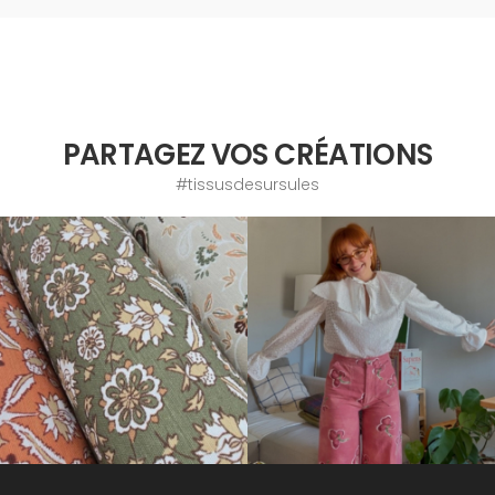
PARTAGEZ VOS CRÉATIONS
#tissusdesursules