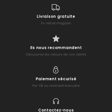
Livraison gratuite
En retrait magasin
Ils nous recommandent
Découvrez les retours de nos clients
Paiement sécurisé
Par CB ou virement bancaire
Contactez-nous