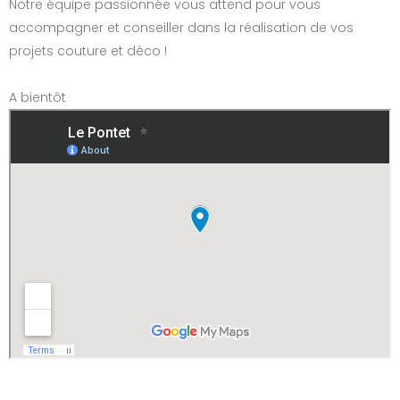
Notre équipe passionnée vous attend pour vous
accompagner et conseiller dans la réalisation de vos
projets couture et déco !
A bientôt