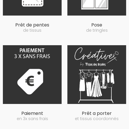
Prêt de pentes
Pose
de tissus
de tringles
Paiement
Prêt a porter
en 3x sans frais
et tissus coordonnés