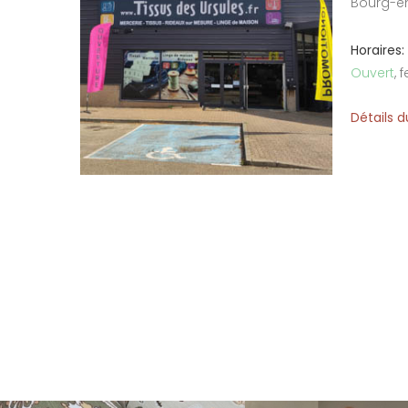
Bourg-e
Horaires:
Ouvert
, 
Détails 