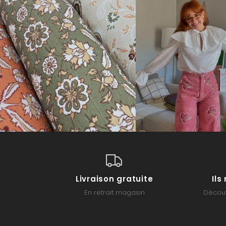
Livraison gratuite
Il
En retrait magasin
Découv