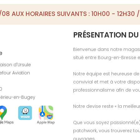
08 AUX HORAIRES SUIVANTS : 10H00 - 12H30 /
PRÉSENTATION DU
Bienvenue dans notre magasin
e
situé entre Bourg-en-Bresse e
aison d'Ursule
efour Aviation
Notre équipe est heureuse de
convivial et met à votre disp
0
professionnalisme afin de vou
érieu-en-Bugey
Notre devise reste « la meilleur
Que vous soyez passionné(e) pa
patchwork, vous trouverez tout
ouvrages.