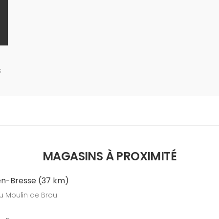
s
MAGASINS À PROXIMITÉ
n-Bresse (37 km)
u Moulin de Brou