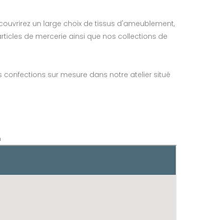
couvrirez un large choix de tissus d'ameublement,
articles de mercerie ainsi que nos collections de
 confections sur mesure dans notre atelier situé
n