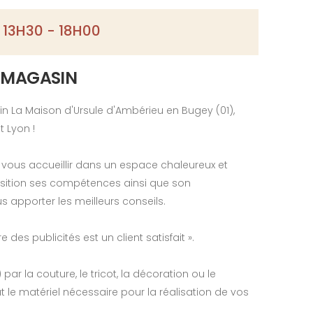
 13H30 - 18H00
 MAGASIN
 La Maison d'Ursule d'Ambérieu en Bugey (01),
t Lyon !
 vous accueillir dans un espace chaleureux et
osition ses compétences ainsi que son
s apporter les meilleurs conseils.
e des publicités est un client satisfait ».
r la couture, le tricot, la décoration ou le
 le matériel nécessaire pour la réalisation de vos