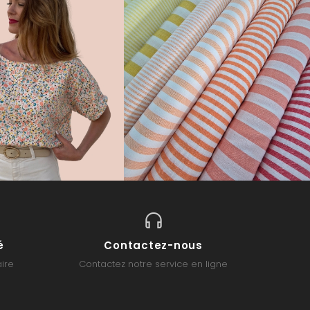
é
Contactez-nous
ire
Contactez notre service en ligne