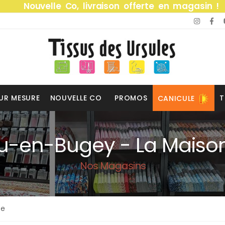
Nouvelle Co, livraison offerte en magasin !
UR MESURE
NOUVELLE CO
PROMOS
T
CANICULE
-en-Bugey - La Maison
Nos Magasins
le