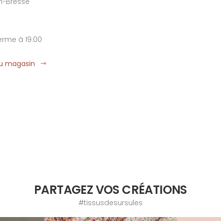
n-Bresse
ferme à 19:00
du magasin
PARTAGEZ VOS CRÉATIONS
#tissusdesursules