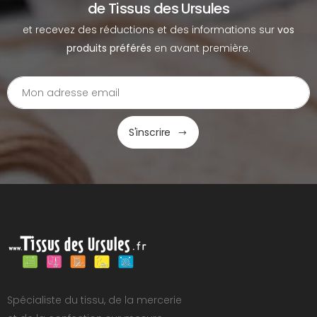
de Tissus des Ursules
et recevez des réductions et des informations sur
vos
produits préférés
en avant première.
S'inscrire
Spécialiste du tissu, de la mercerie