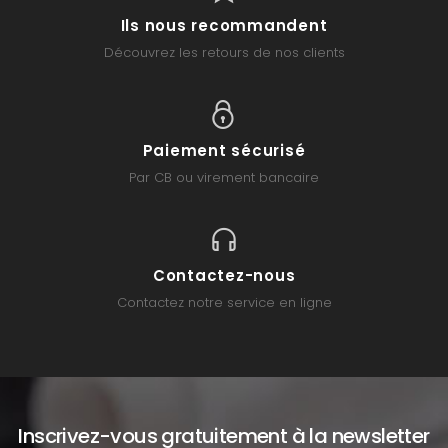
Ils nous recommandent
Découvrez les retours de nos clients
Paiement sécurisé
Par CB ou virement bancaire
Contactez-nous
Contactez notre service en ligne
Inscrivez-vous gratuitement à la newsletter