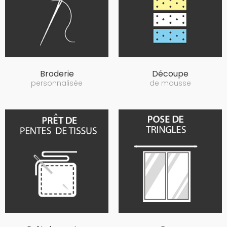
Broderie
Découpe
personnalisée
de mousse