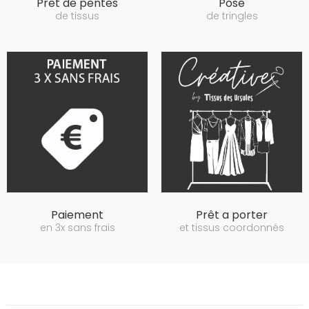
Prêt de pentes
Pose
de tissus
de tringles
Paiement
Prêt a porter
en 3x sans frais
et tissus coordonnés