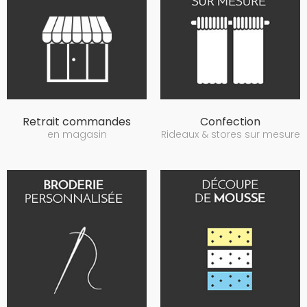
Retrait commandes
Confection
en magasin
Rideaux & stores sur mesure