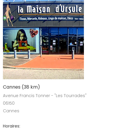
Cannes (38 km)
Avenue Francis Tonner - "Les Tourrades"
06150
Cannes
Horaires: