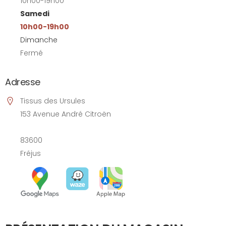
10h00-19h00
Samedi
10h00-19h00
Dimanche
Fermé
Adresse
Tissus des Ursules
153 Avenue André Citroën
83600
Fréjus