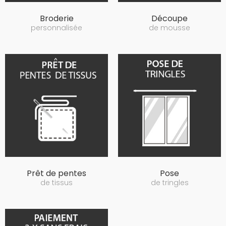
Broderie
Découpe
personnalisée
de mousse
Prêt de pentes
Pose
de tissus
de tringles