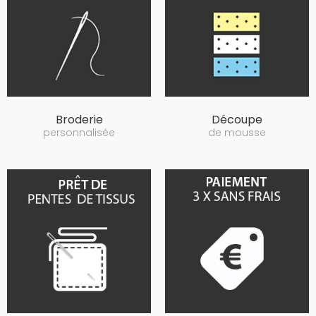
Broderie
Découpe
personnalisée
de mousse