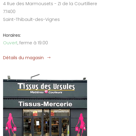
4 Rue des Marmousets - ZI de la Courtilliere
77400
Saint-Thibault-des-Vignes
Horaires:
Ouvert
, ferme à 19:00
Détails du magasin