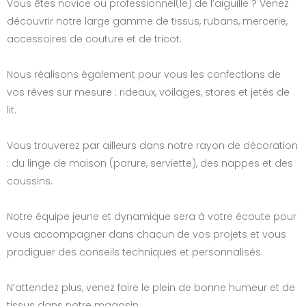
Vous êtes novice ou professionnel(le) de l’aiguille ? Venez
découvrir notre large gamme de tissus, rubans, mercerie,
accessoires de couture et de tricot.
Nous réalisons également pour vous les confections de
vos rêves sur mesure : rideaux, voilages, stores et jetés de
lit.
Vous trouverez par ailleurs dans notre rayon de décoration
: du linge de maison (parure, serviette), des nappes et des
coussins.
Notre équipe jeune et dynamique sera à votre écoute pour
vous accompagner dans chacun de vos projets et vous
prodiguer des conseils techniques et personnalisés.
N’attendez plus, venez faire le plein de bonne humeur et de
tissus dans notre magasin.