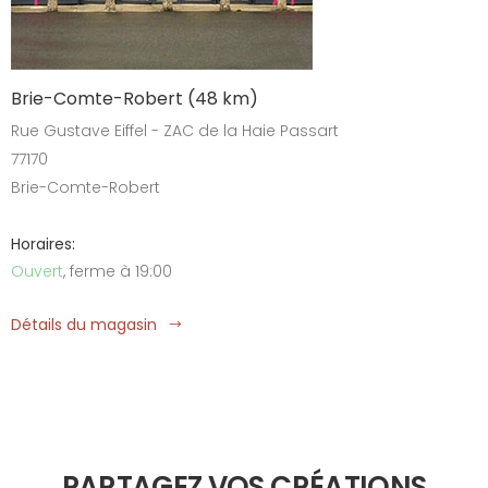
Brie-Comte-Robert (48 km)
Rue Gustave Eiffel - ZAC de la Haie Passart
77170
Brie-Comte-Robert
Horaires:
Ouvert
, ferme à 19:00
Détails du magasin
PARTAGEZ VOS CRÉATIONS