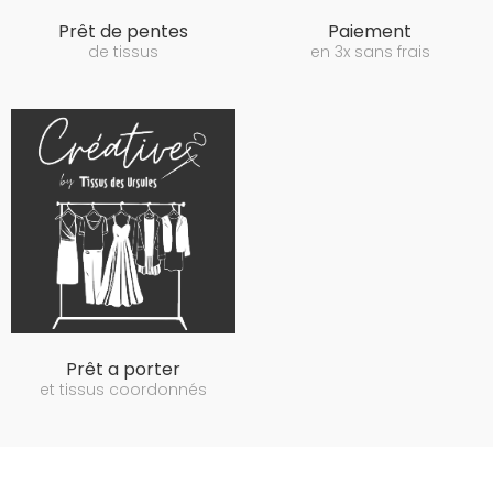
Prêt de pentes
Paiement
de tissus
en 3x sans frais
Prêt a porter
et tissus coordonnés