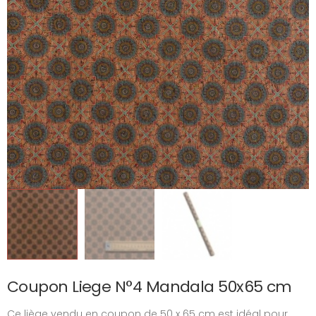
Coupon Liege N°4 Mandala 50x65 cm
Ce liège vendu en coupon de 50 x 65 cm est idéal pour