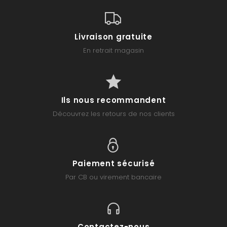
Livraison gratuite
En retrait magasin
Ils nous recommandent
Découvrez les retours de nos clients
Paiement sécurisé
Par CB ou virement bancaire
Contactez-nous