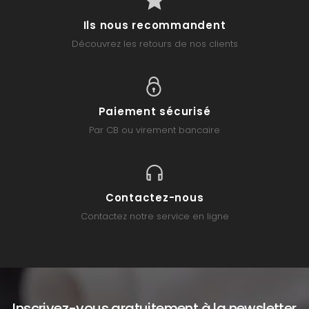
Ils nous recommandent
Découvrez les retours de nos clients
Paiement sécurisé
Par CB ou virement bancaire
Contactez-nous
Contactez notre service en ligne
Inscrivez-vous gratuitement à la newsletter