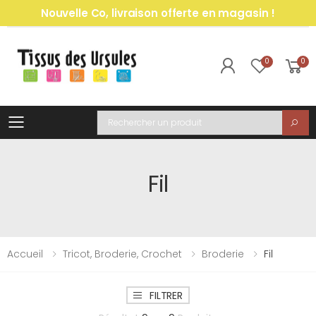
Nouvelle Co, livraison offerte en magasin !
0
0
Toggle mobile menu
Recherche
Fil
Accueil
Tricot, Broderie, Crochet
Broderie
Fil
FILTRER