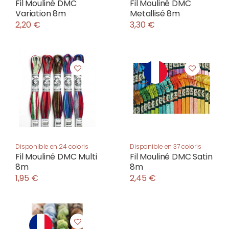
Fil Mouliné DMC
Fil Mouliné DMC
Variation 8m
Metallisé 8m
2,20 €
3,30 €
Disponible en 24 coloris
Disponible en 37 coloris
Fil Mouliné DMC Multi
Fil Mouliné DMC Satin
8m
8m
1,95 €
2,45 €