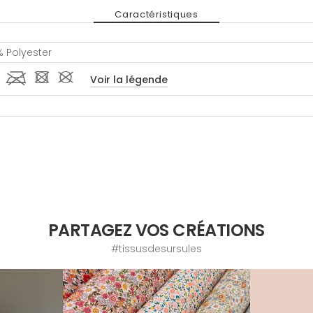
Caractéristiques
 Polyester
 l - #
Voir la légende
PARTAGEZ VOS CRÉATIONS
#tissusdesursules