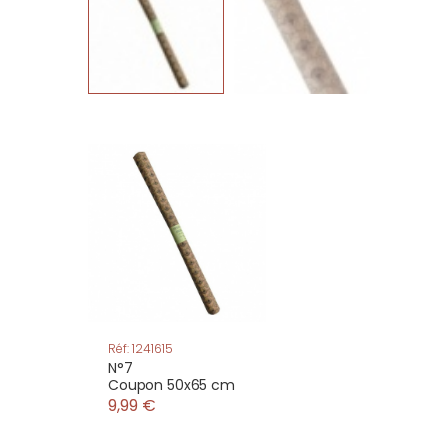
Réf: 1241615
N°7
Coupon 50x65 cm
9,99 €