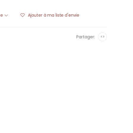
ble
Ajouter à ma liste d'envie
Partager:
<>