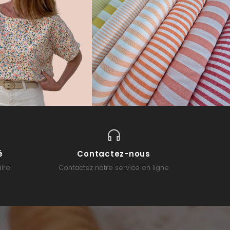
é
Contactez-nous
ire
Contactez notre service en ligne