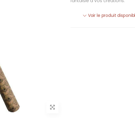
fantaisie à vos créations.
Voir le produit disponi