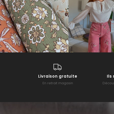
Livraison gratuite
Il
En retrait magasin
Découv