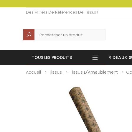
Des Milliers De Références De Tissus !
Recherche
TOUS LES PRODUITS
RIDEAUX S
Accueil
Tissus
Tissus D'Ameublement
Co