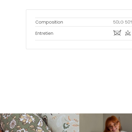
Composition
50LG 50%
i d
Entretien