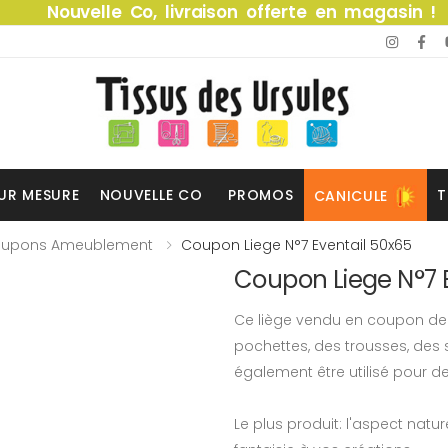
Nouvelle Co, livraison offerte en magasin !
UR MESURE
NOUVELLE CO
PROMOS
T
CANICULE
upons Ameublement
Coupon Liege N°7 Eventail 50x65
Coupon Liege N°7 
Ce liège vendu en coupon de 
pochettes, des trousses, des 
également être utilisé pour de
Le plus produit: l'aspect natur