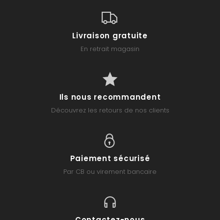
Livraison gratuite
En retrait magasin
Ils nous recommandent
Découvrez les retours de nos clients
Paiement sécurisé
Par CB ou virement bancaire
Contactez-nous