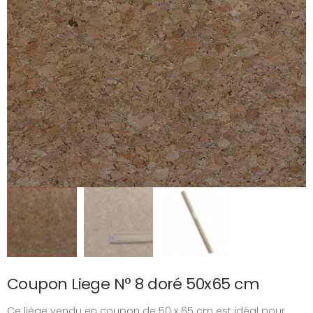
Coupon Liege N° 8 doré 50x65 cm
Ce liège vendu en coupon de 50 x 65 cm est idéal pour