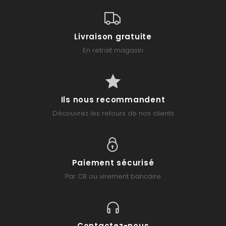
Livraison gratuite
En retrait magasin
Ils nous recommandent
Découvrez les retours de nos clients
Paiement sécurisé
Par CB ou virement bancaire
Contactez-nous