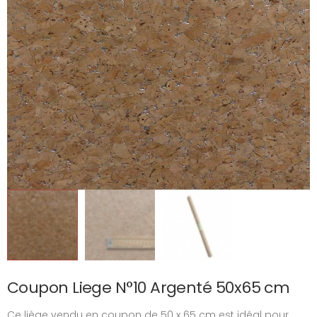
Coupon Liege N°10 Argenté 50x65 cm
Ce liège vendu en coupon de 50 x 65 cm est idéal pour