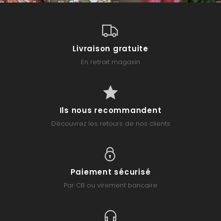
Livraison gratuite
En retrait magasin
Ils nous recommandent
Découvrez les retours de nos clients
Paiement sécurisé
Par CB ou virement bancaire