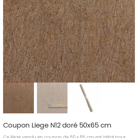
Coupon Liege N12 doré 50x65 cm
Ce liège vendu en coupon de 50 x 65 cm est idéal pour