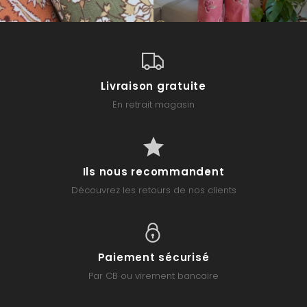
Livraison gratuite
En retrait magasin
Ils nous recommandent
Découvrez les retours de nos clients
Paiement sécurisé
Par CB ou virement bancaire