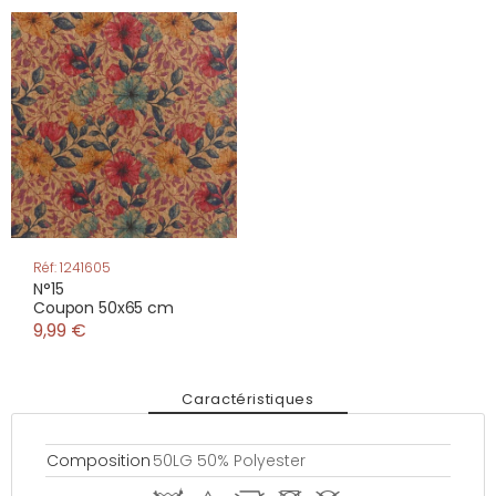
Réf: 1241605
N°15
Coupon 50x65 cm
9,99 €
Caractéristiques
Composition
50LG 50% Polyester