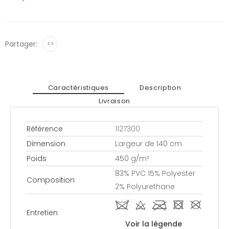
Partager:
<>
Caractéristiques
Description
Livraison
Référence
1127300
Dimension
Largeur de 140 cm
Poids
450 g/m²
83% PVC 15% Polyester
Composition
2% Polyurethane
i d l - #
Entretien
Voir la légende