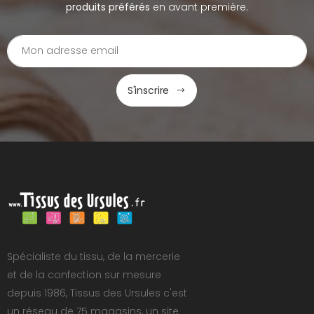
produits préférés
en avant première.
S'inscrire
Spécialiste du tissu, de la mercerie
et de la confection sur mesure
depuis 1986, Tissus des Ursules c'est
un réseau de 75 magasins, un site