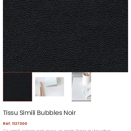
Tissu Simili Bubbles Noir
Réf: 1127300
Ce simili coloris noir avec un grain léger au toucher