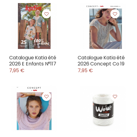
Catalogue Katia été
Catalogue Katia été
2026 E Enfants N°117
2026 Concept Co 19
7,95 €
7,95 €