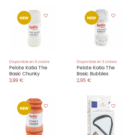
NEW
NEW
Disponible en 6 coloris
Disponible en 3 coloris
Pelote Katia The
Pelote Katia The
Basic Chunky
Basic Bubbles
3,99 €
2,95 €
NEW