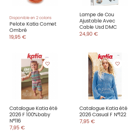
Lampe de Cou
Disponible en 2 coloris
Ajustable Avec
Pelote Katia Comet
Cable Usd DMC
Ombré
24,90 €
19,95 €
Catalogue Katia été
Catalogue Katia été
2026 F 100%baby
2026 Casual F N°122
N°116
7,95 €
7,95 €