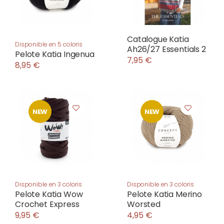
Catalogue Katia
Disponible en 5 coloris
Ah26/27 Essentials 2
Pelote Katia Ingenua
7,95 €
8,95 €
NEW
NEW
Disponible en 3 coloris
Disponible en 3 coloris
Pelote Katia Wow
Pelote Katia Merino
Crochet Express
Worsted
9,95 €
4,95 €