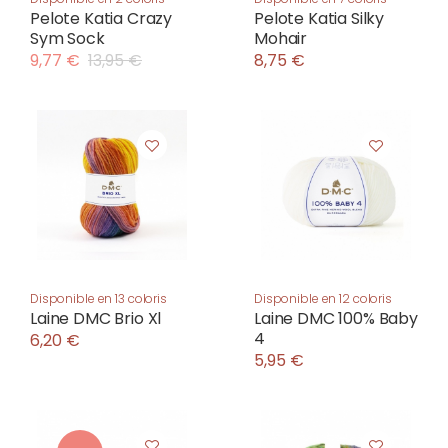
Pelote Katia Crazy
Pelote Katia Silky
Sym Sock
Mohair
9,77 €
13,95 €
8,75 €
Disponible en 13 coloris
Disponible en 12 coloris
Laine DMC Brio Xl
Laine DMC 100% Baby
4
6,20 €
5,95 €