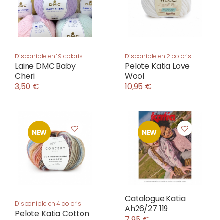
Disponible en 19 coloris
Disponible en 2 coloris
Laine DMC Baby
Pelote Katia Love
Cheri
Wool
3,50 €
10,95 €
NEW
NEW
Catalogue Katia
Disponible en 4 coloris
Ah26/27 119
Pelote Katia Cotton
7,95 €