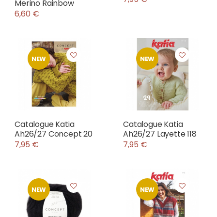
Merino Rainbow
6,60 €
NEW
NEW
Catalogue Katia
Catalogue Katia
Ah26/27 Concept 20
Ah26/27 Layette 118
7,95 €
7,95 €
NEW
NEW