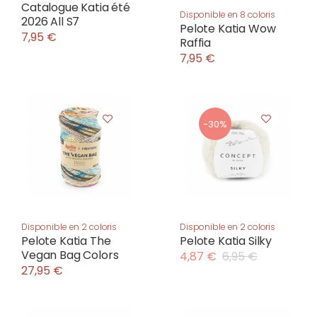
Catalogue Katia été
Disponible en 8 coloris
2026 All S7
Pelote Katia Wow
7,95 €
Raffia
7,95 €
-30%
Disponible en 2 coloris
Disponible en 2 coloris
Pelote Katia The
Pelote Katia Silky
Vegan Bag Colors
4,87 €
6,95 €
27,95 €