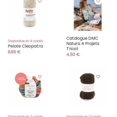
Catalogue DMC
Disponible en 4 coloris
Natura 4 Projets
Pelote Cleopatra
Tricot
9,95 €
4,50 €
-30%
Disponible en 2 coloris
Disponible en 7 coloris