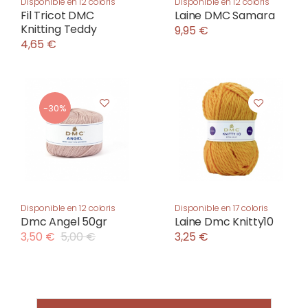
Disponible en 12 coloris
Disponible en 12 coloris
Fil Tricot DMC
Laine DMC Samara
Knitting Teddy
9,95 €
4,65 €
-30%
Disponible en 12 coloris
Disponible en 17 coloris
Dmc Angel 50gr
Laine Dmc Knitty10
3,50 €
5,00 €
3,25 €