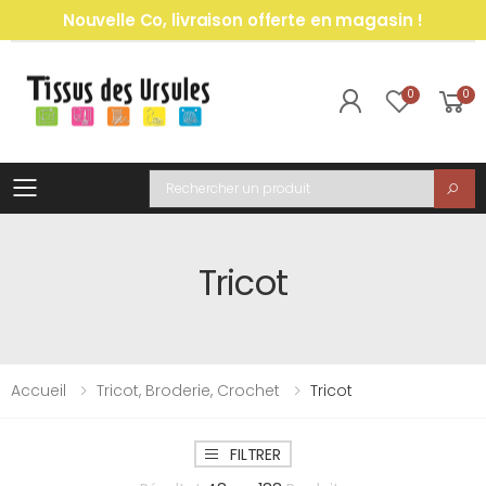
Nouvelle Co, livraison offerte en magasin !
0
0
Toggle mobile menu
Recherche
Tricot
Accueil
Tricot, Broderie, Crochet
Tricot
FILTRER