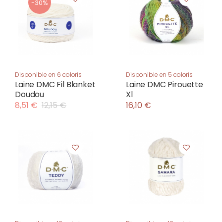
-30%
Disponible en 6 coloris
Disponible en 5 coloris
Laine DMC Fil Blanket
Laine DMC Pirouette
Doudou
Xl
8,51 €
12,15 €
16,10 €