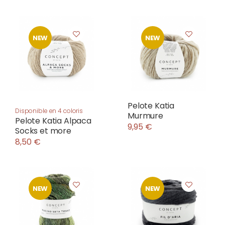
NEW
NEW
Pelote Katia
Disponible en 4 coloris
Murmure
Pelote Katia Alpaca
9,95 €
Socks et more
8,50 €
NEW
NEW