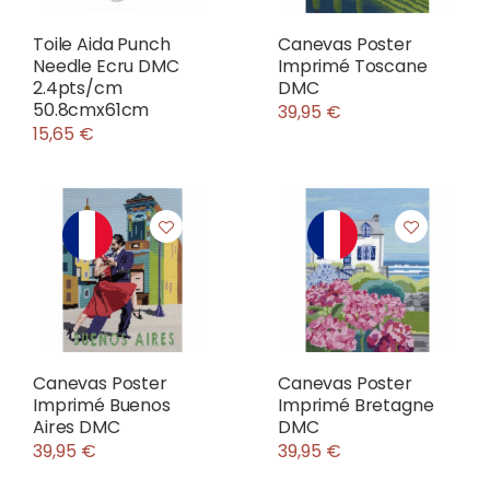
Toile Aida Punch
Canevas Poster
Needle Ecru DMC
Imprimé Toscane
2.4pts/cm
DMC
50.8cmx61cm
39,95 €
15,65 €
Canevas Poster
Canevas Poster
Imprimé Buenos
Imprimé Bretagne
Aires DMC
DMC
39,95 €
39,95 €