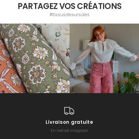
PARTAGEZ VOS CRÉATIONS
#tissusdesursules
Livraison gratuite
En retrait magasin