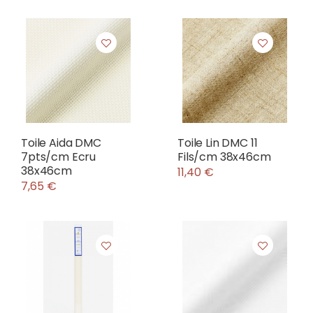
Toile Aida DMC
Toile Lin DMC 11
7pts/cm Ecru
Fils/cm 38x46cm
38x46cm
11,40 €
7,65 €