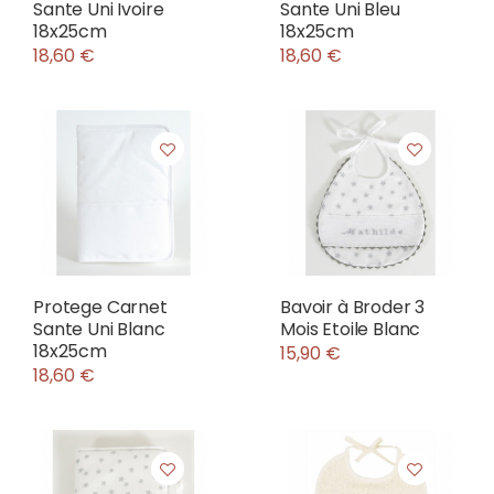
Sante Uni Ivoire
Sante Uni Bleu
18x25cm
18x25cm
18,60 €
18,60 €
Protege Carnet
Bavoir à Broder 3
Sante Uni Blanc
Mois Etoile Blanc
18x25cm
15,90 €
18,60 €