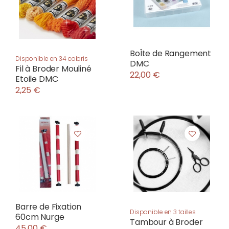
BoÎte de Rangement
Disponible en 34 coloris
DMC
Fil à Broder Mouliné
22,00 €
Etoile DMC
2,25 €
Barre de Fixation
Disponible en 3 tailles
60cm Nurge
Tambour à Broder
45,00 €