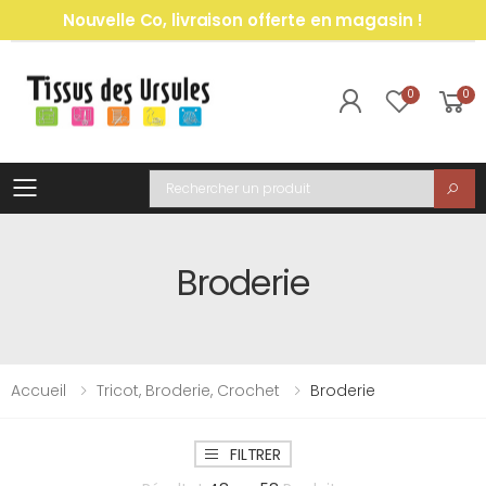
Nouvelle Co, livraison offerte en magasin !
0
0
Toggle mobile menu
Recherche
Broderie
Accueil
Tricot, Broderie, Crochet
Broderie
FILTRER