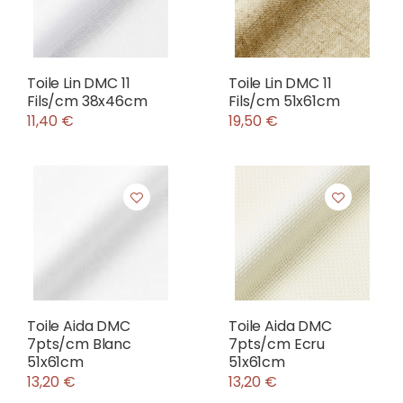
Toile Lin DMC 11
Toile Lin DMC 11
Fils/cm 38x46cm
Fils/cm 51x61cm
11,40 €
19,50 €
Toile Aida DMC
Toile Aida DMC
7pts/cm Blanc
7pts/cm Ecru
51x61cm
51x61cm
13,20 €
13,20 €