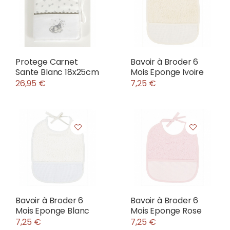
Protege Carnet
Bavoir à Broder 6
Sante Blanc 18x25cm
Mois Eponge Ivoire
26,95 €
7,25 €
Bavoir à Broder 6
Bavoir à Broder 6
Mois Eponge Blanc
Mois Eponge Rose
7,25 €
7,25 €