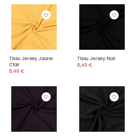
Tissu Jersey Jaune
Tissu Jersey Noir
Clair
8,49 €
8,49 €