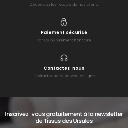
Découvrez les retours de nos clients
Paiement sécurisé
Par CB ou virement bancaire
Contactez-nous
Contactez notre service en ligne
Inscrivez-vous gratuitement à la newsletter
de Tissus des Ursules