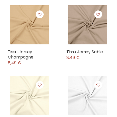
Tissu Jersey
Tissu Jersey Sable
Champagne
8,49 €
8,49 €