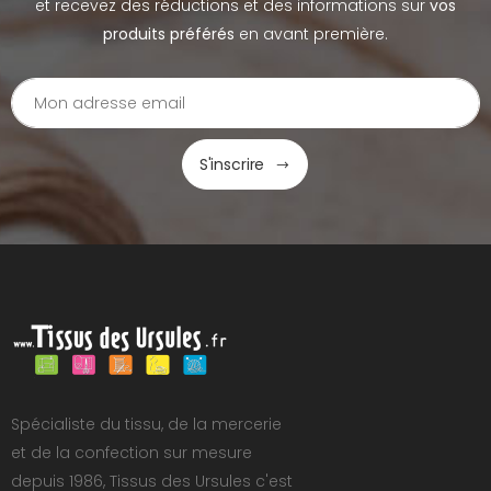
et recevez des réductions et des informations sur
vos
produits préférés
en avant première.
S'inscrire
Spécialiste du tissu, de la mercerie
et de la confection sur mesure
depuis 1986, Tissus des Ursules c'est