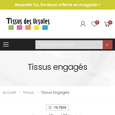
Nouvelle Co, livraison offerte en magasin !
0
0
Toggle mobile menu
Recherche
Tissus engagés
Accueil
Tissus
Tissus Engagés
FILTRER