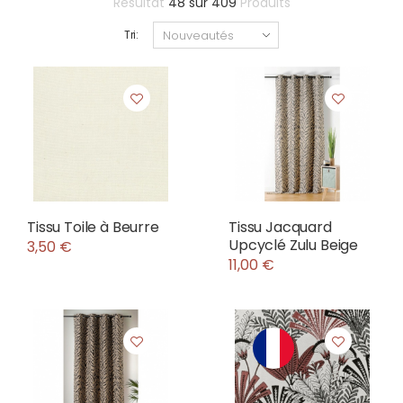
Résultat
48
sur
409
Produits
Tri:
Tissu Toile à Beurre
Tissu Jacquard
Upcyclé Zulu Beige
3,50 €
11,00 €