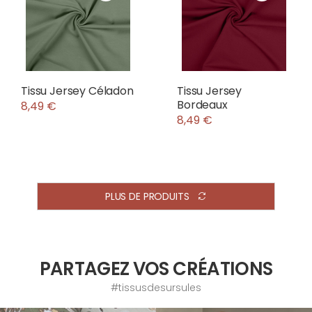
Tissu Jersey Céladon
Tissu Jersey
Bordeaux
8,49 €
8,49 €
PLUS DE PRODUITS
PARTAGEZ VOS CRÉATIONS
#tissusdesursules