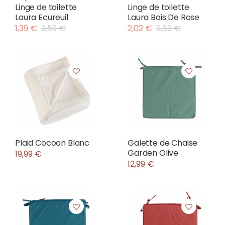
Linge de toilette
Linge de toilette
Laura Ecureuil
Laura Bois De Rose
1,39 €
2,59 €
2,02 €
2,89 €
Plaid Cocoon Blanc
Galette de Chaise
Garden Olive
19,99 €
12,99 €