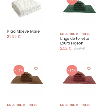
Plaid Maeve Ivoire
Disponible en 7 tailles
25,99 €
Linge de toilette
Laura Pigeon
2,02 €
2,89 €
-46%
-30%
Disponible en 7 tailles
Disponible en 7 tailles