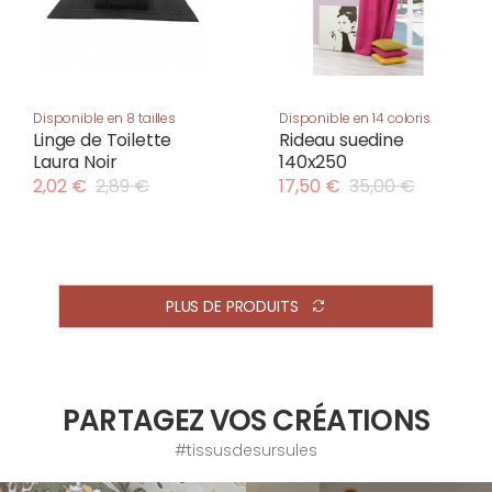
Disponible en 8 tailles
Disponible en 14 coloris
Linge de Toilette
Rideau suedine
Laura Noir
140x250
2,02 €
2,89 €
17,50 €
35,00 €
PLUS DE PRODUITS
PARTAGEZ VOS CRÉATIONS
#tissusdesursules