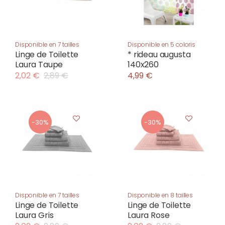
Disponible en 7 tailles
Disponible en 5 coloris
Linge de Toilette
* rideau augusta
Laura Taupe
140x260
2,02 €
2,89 €
4,99 €
-30%
-30%
Disponible en 7 tailles
Disponible en 8 tailles
Linge de Toilette
Linge de Toilette
Laura Gris
Laura Rose