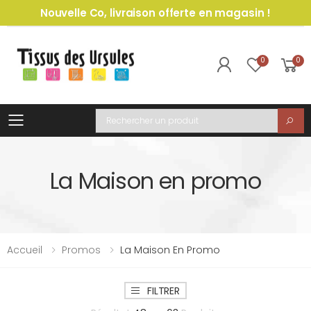
Nouvelle Co, livraison offerte en magasin !
0
0
Toggle mobile menu
Recherche
La Maison en promo
Accueil
Promos
La Maison En Promo
FILTRER