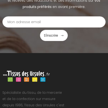
et recevez des réductions et des informations sur
vos
produits préférés
en avant première.
S'inscrire
Spécialiste du tissu, de la mercerie
et de la confection sur mesure
depuis 1986, Tissus des Ursules c'est