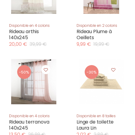
Disponible en 4 coloris
Disponible en 2 coloris
Rideau arthis
Rideau Plume à
140x245
Oeillets
20,00 €
39,99 €
9,99 €
19,99 €
-50%
-30%
Disponible en 4 coloris
Disponible en 8 tailles
Rideau terranova
Linge de toilette
140x245
Laura Lin
13,50 €
26,99 €
2,02 €
2,89 €