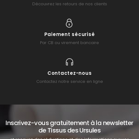
Découvrez les retours de nos clients
Paiement sécurisé
Par CB ou virement bancaire
Contactez-nous
Contactez notre service en ligne
Inscrivez-vous gratuitement à la newsletter
de Tissus des Ursules