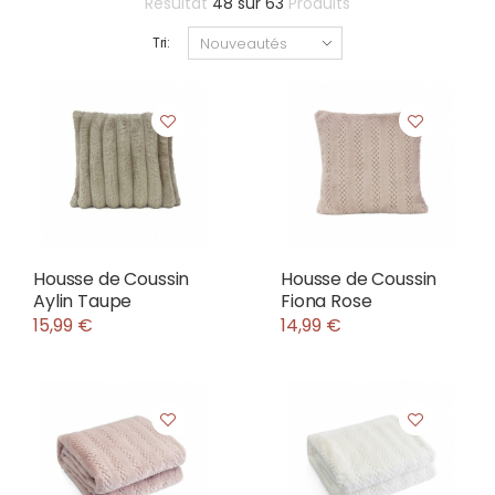
Résultat
48
sur
63
Produits
Tri:
Housse de Coussin
Housse de Coussin
Aylin Taupe
Fiona Rose
15,99 €
14,99 €