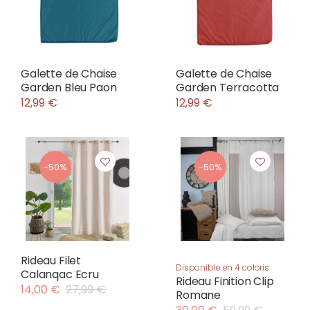
Galette de Chaise
Galette de Chaise
Garden Bleu Paon
Garden Terracotta
12,99 €
12,99 €
-50%
-50%
Rideau Filet
Disponible en 4 coloris
Calanqac Ecru
Rideau Finition Clip
14,00 €
27,99 €
Romane