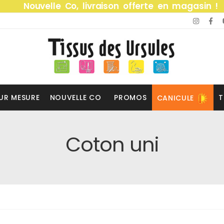
Nouvelle Co, livraison offerte en magasin !
UR MESURE
NOUVELLE CO
PROMOS
T
CANICULE
Coton uni