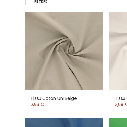
FILTRER
Tissu Coton Uni Beige
Tissu
2,99 €
2,99 