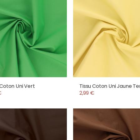
 Coton Uni Vert
Tissu Coton Uni Jaune T
€
2,99 €