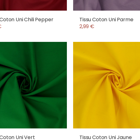
 Coton Uni Chili Pepper
Tissu Coton Uni Parme
€
2,99 €
 Coton Uni Vert
Tissu Coton Uni Jaune