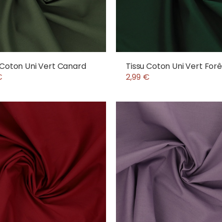
 Coton Uni Vert Canard
Tissu Coton Uni Vert Forê
€
2,99 €