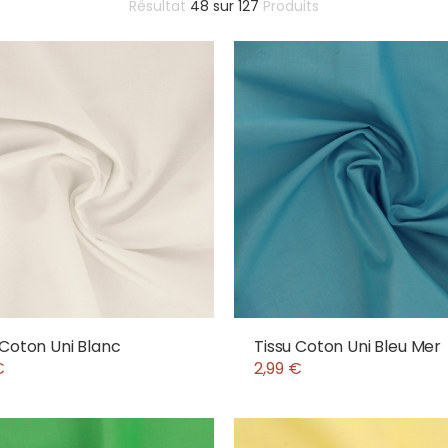
Résultat
48
sur
127
Produits
 Coton Uni Blanc
Tissu Coton Uni Bleu Mer
€
2,99 €