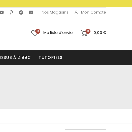
Mon Compte
Nos Magasins
0
0
Ma liste d'envie
0,00 €
ISSUS À 2.99€
TUTORIELS