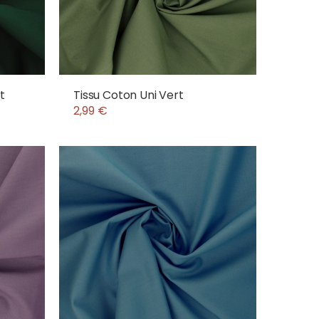
t
Tissu Coton Uni Vert
2,99 €