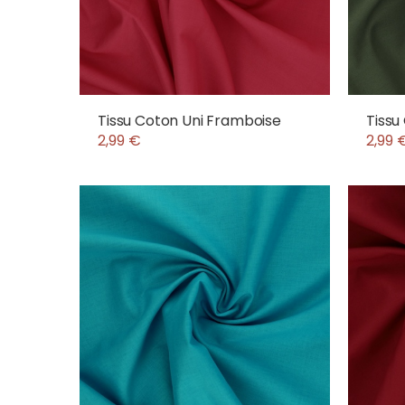
Tissu Coton Uni Framboise
Tissu
2,99 €
2,99 