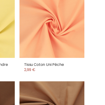
endre
Tissu Coton Uni Pêche
2,99 €