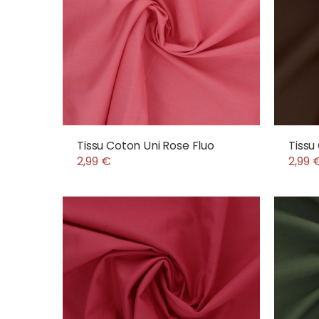
Tissu Coton Uni Rose Fluo
Tissu
2,99 €
2,99 