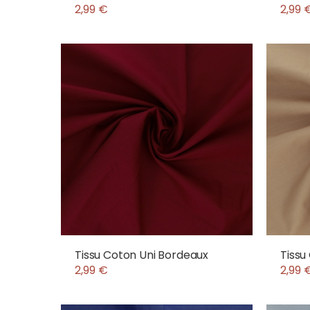
2,99 €
2,99 
Tissu Coton Uni Bordeaux
Tissu
2,99 €
2,99 