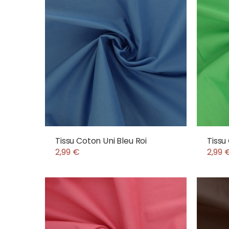
Tissu Coton Uni Bleu Roi
Tissu
2,99 €
2,99 