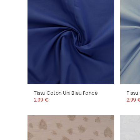
Tissu Coton Uni Bleu Foncé
Tissu
2,99 €
2,99 