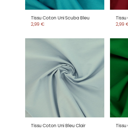
Tissu Coton Uni Scuba Bleu
Tissu
2,99 €
2,99 
Tissu Coton Uni Bleu Clair
Tissu