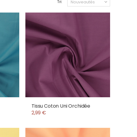
Tri:
Tissu Coton Uni Orchidée
2,99 €