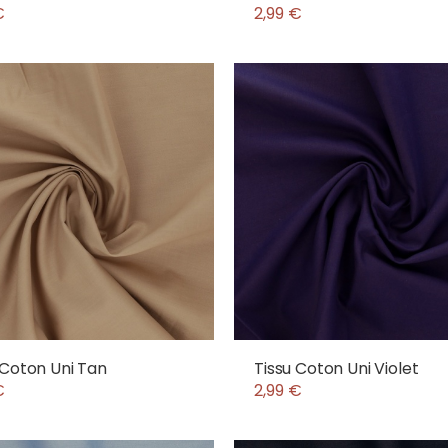
€
2,99 €
 Coton Uni Tan
Tissu Coton Uni Violet
€
2,99 €