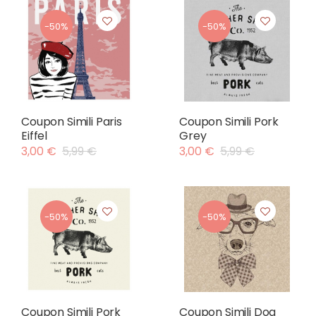
-50%
-50%
Coupon Simili Paris
Coupon Simili Pork
Eiffel
Grey
3,00 €
5,99 €
3,00 €
5,99 €
-50%
-50%
Coupon Simili Pork
Coupon Simili Dog