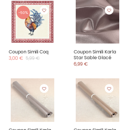
-50%
Coupon Simili Coq
Coupon Simili Karla
Star Sable Glacé
3,00 €
5,99 €
6,99 €