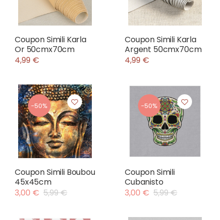
Coupon Simili Karla
Coupon Simili Karla
Or 50cmx70cm
Argent 50cmx70cm
4,99 €
4,99 €
-50%
-50%
Coupon Simili Boubou
Coupon Simili
45x45cm
Cubanisto
3,00 €
5,99 €
3,00 €
5,99 €