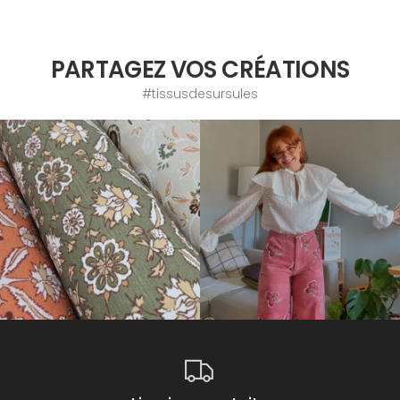
PARTAGEZ VOS CRÉATIONS
#tissusdesursules