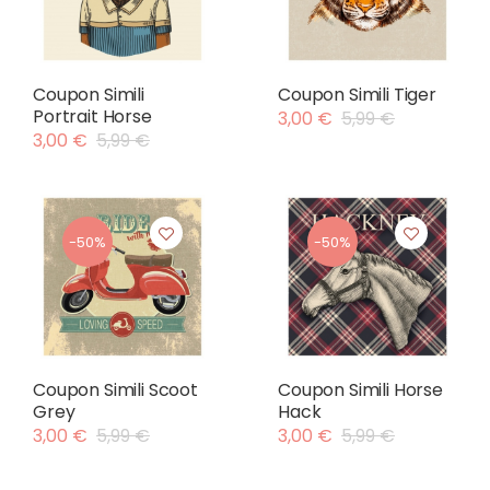
Coupon Simili
Coupon Simili Tiger
Portrait Horse
3,00 €
5,99 €
3,00 €
5,99 €
-50%
-50%
Coupon Simili Scoot
Coupon Simili Horse
Grey
Hack
3,00 €
5,99 €
3,00 €
5,99 €