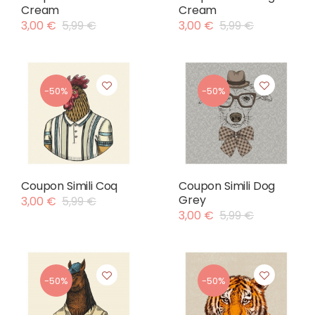
Cream
Cream
3,00 €
5,99 €
3,00 €
5,99 €
-50%
-50%
Coupon Simili Coq
Coupon Simili Dog
Grey
3,00 €
5,99 €
3,00 €
5,99 €
-50%
-50%