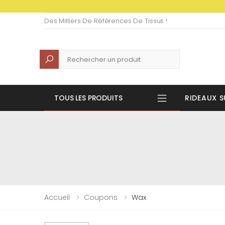
Des Milliers De Références De Tissus !
Recherche
TOUS LES PRODUITS
RIDEAUX S
Accueil
Coupons
Wax