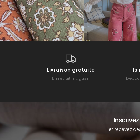
Livraison gratuite
Il
En retrait magasin
Découv
Inscrive
et recevez de