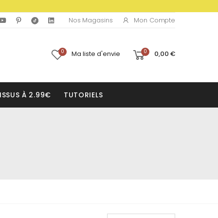
Mon Compte
Nos Magasins
0
0
Ma liste d'envie
0,00 €
ISSUS À 2.99€
TUTORIELS