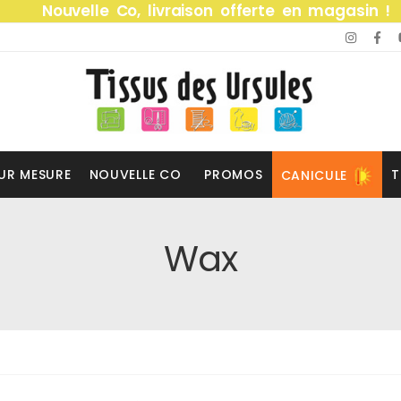
Nouvelle Co, livraison offerte en magasin !
UR MESURE
NOUVELLE CO
PROMOS
T
CANICULE
Wax