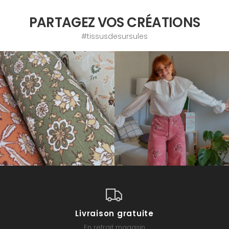
PARTAGEZ VOS CRÉATIONS
#tissusdesursules
Livraison gratuite
En retrait magasin