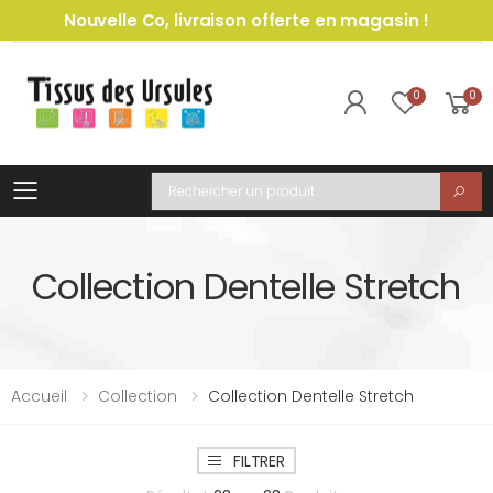
Nouvelle Co, livraison offerte en magasin !
0
0
Toggle mobile menu
Recherche
Collection Dentelle Stretch
Accueil
Collection
Collection Dentelle Stretch
FILTRER