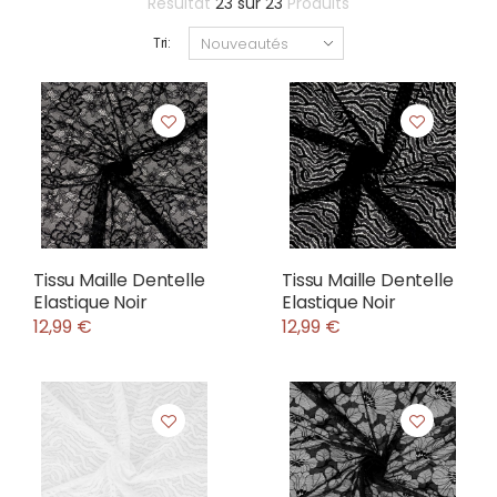
Résultat
23
sur
23
Produits
Tri:
Tissu Maille Dentelle
Tissu Maille Dentelle
Elastique Noir
Elastique Noir
12,99 €
12,99 €