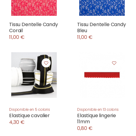
Tissu Dentelle Candy
Tissu Dentelle Candy
Corail
Bleu
11,00 €
11,00 €
Disponible en 5 coloris
Disponible en 13 coloris
Elastique cavalier
Elastique lingerie
11mm
4,30 €
0,80 €