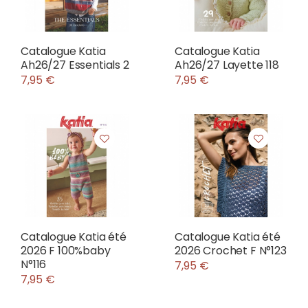
Catalogue Katia
Catalogue Katia
Ah26/27 Essentials 2
Ah26/27 Layette 118
7,95 €
7,95 €
Catalogue Katia été
Catalogue Katia été
2026 F 100%baby
2026 Crochet F N°123
N°116
7,95 €
7,95 €