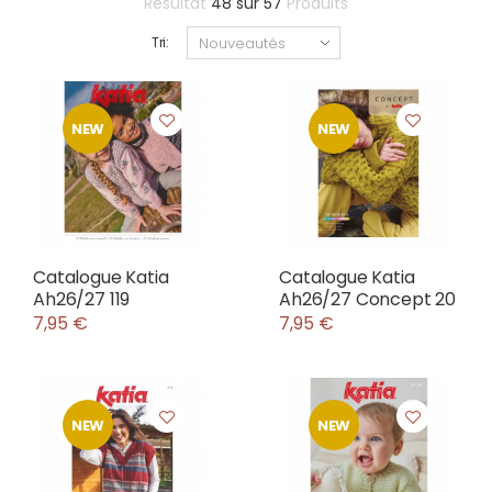
Résultat
48
sur
57
Produits
Tri:
NEW
NEW
Catalogue Katia
Catalogue Katia
Ah26/27 119
Ah26/27 Concept 20
7,95 €
7,95 €
NEW
NEW