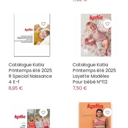
Catalogue Katia
Catalogue Katia
Printemps été 2025
Printemps été 2025
R Special Naissance
Layette Modèles
4 E-f
Pour bébé Nº112
8,95 €
7,50 €