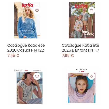
Catalogue Katia été
Catalogue Katia été
2026 Casual F N°122
2026 E Enfants N°117
7,95 €
7,95 €