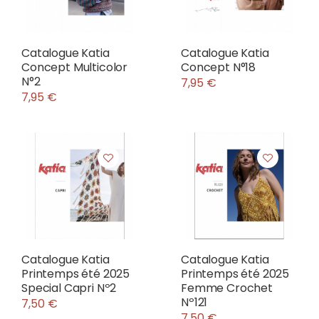
Catalogue Katia
Catalogue Katia
Concept Multicolor
Concept N°18
N°2
7,95 €
7,95 €
Catalogue Katia
Catalogue Katia
Printemps été 2025
Printemps été 2025
Special Capri Nº2
Femme Crochet
Nº121
7,50 €
7,50 €