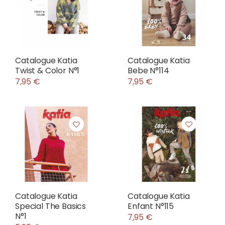
Catalogue Katia
Catalogue Katia
Twist & Color N°1
Bebe N°114
7,95 €
7,95 €
Catalogue Katia
Catalogue Katia
Special The Basics
Enfant N°115
N°1
7,95 €