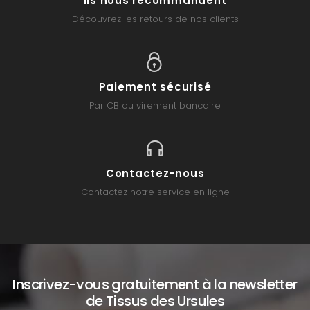
Ils nous recommandent
Découvrez les retours de nos clients
Paiement sécurisé
Par CB ou virement bancaire
Contactez-nous
Contactez notre service en ligne
Inscrivez-vous gratuitement à la newsletter
de Tissus des Ursules