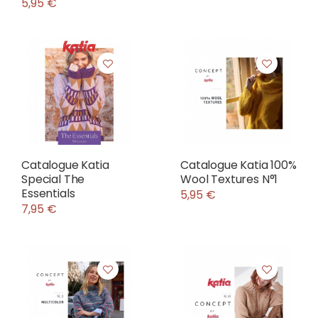
5,95 €
Catalogue Katia
Catalogue Katia 100%
Special The
Wool Textures N°1
Essentials
5,95 €
7,95 €