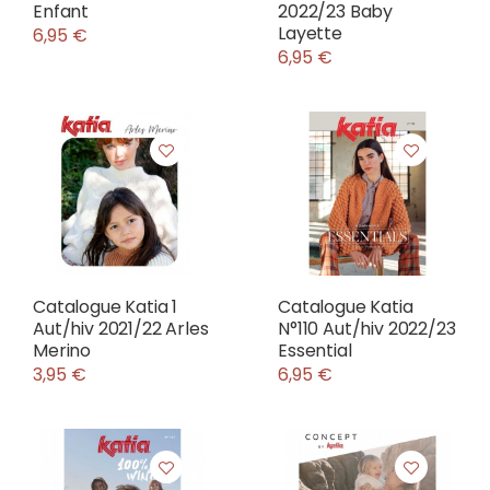
Enfant
2022/23 Baby
Layette
6,95 €
6,95 €
Catalogue Katia 1
Catalogue Katia
Aut/hiv 2021/22 Arles
N°110 Aut/hiv 2022/23
Merino
Essential
3,95 €
6,95 €