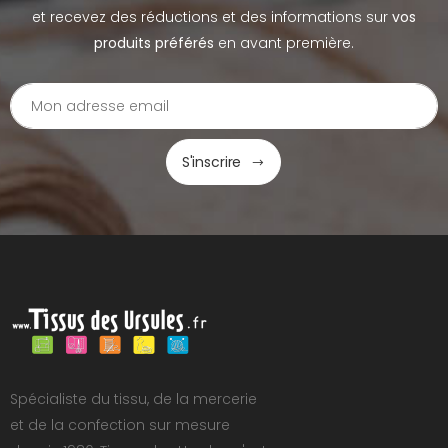
et recevez des réductions et des informations sur
vos
produits préférés
en avant première.
S'inscrire
Spécialiste du tissu, de la mercerie
et de la confection sur mesure