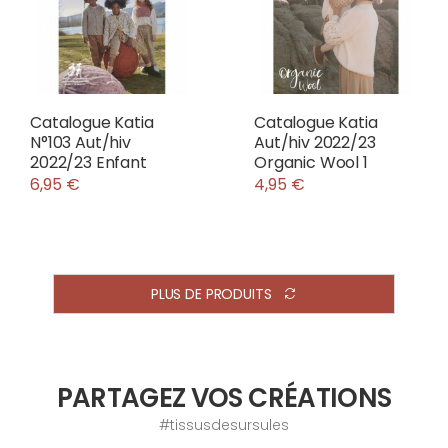
Catalogue Katia
Catalogue Katia
N°103 Aut/hiv
Aut/hiv 2022/23
2022/23 Enfant
Organic Wool 1
6,95 €
4,95 €
PLUS DE PRODUITS
PARTAGEZ VOS CRÉATIONS
#tissusdesursules