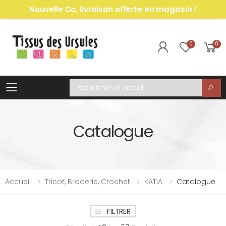
Nouvelle Co, livraison offerte en magasin !
0
0
Toggle mobile menu
Recherche
Catalogue
Accueil
Tricot, Broderie, Crochet
KATIA
Catalogue
FILTRER