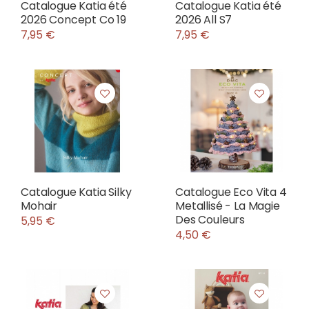
Catalogue Katia été
Catalogue Katia été
2026 Concept Co 19
2026 All S7
7,95 €
7,95 €
Catalogue Katia Silky
Catalogue Eco Vita 4
Mohair
Metallisé - La Magie
Des Couleurs
5,95 €
4,50 €