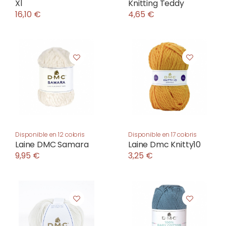
Xl
Knitting Teddy
16,10 €
4,65 €
Disponible en 12 coloris
Disponible en 17 coloris
Laine DMC Samara
Laine Dmc Knitty10
9,95 €
3,25 €