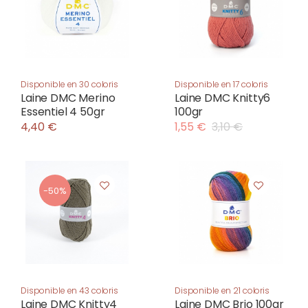
Disponible en 30 coloris
Disponible en 17 coloris
Laine DMC Merino
Laine DMC Knitty6
Essentiel 4 50gr
100gr
4,40 €
1,55 €
3,10 €
-50%
Disponible en 43 coloris
Disponible en 21 coloris
Laine DMC Knitty4
Laine DMC Brio 100gr