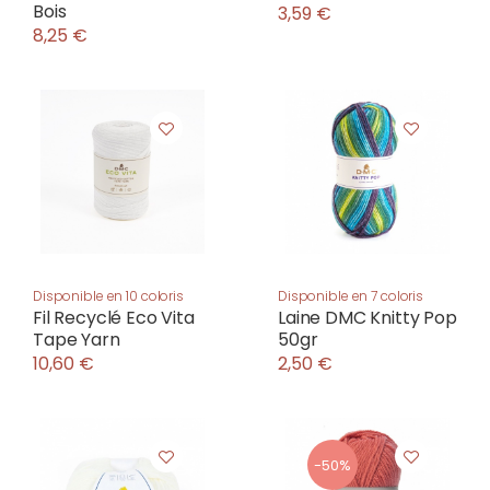
Bois
3,59 €
8,25 €
Disponible en 10 coloris
Disponible en 7 coloris
Fil Recyclé Eco Vita
Laine DMC Knitty Pop
Tape Yarn
50gr
10,60 €
2,50 €
-50%