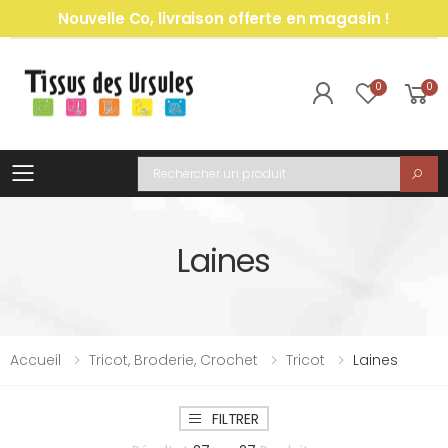
Nouvelle Co, livraison offerte en magasin !
0
0
Toggle mobile menu
Recherche
Laines
Accueil
Tricot, Broderie, Crochet
Tricot
Laines
FILTRER