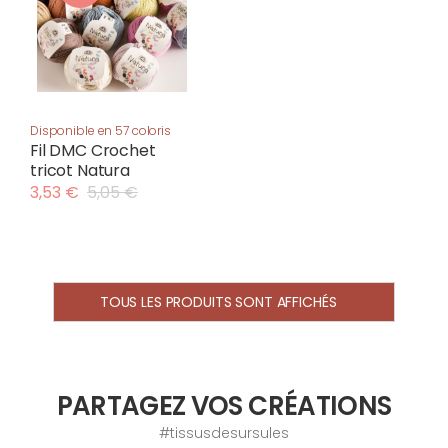
Disponible en 57 coloris
Fil DMC Crochet
tricot Natura
3,53 €
5,05 €
TOUS LES PRODUITS SONT AFFICHÉS
PARTAGEZ VOS CRÉATIONS
#tissusdesursules