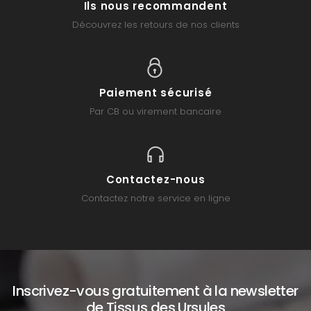
Ils nous recommandent
Découvrez les retours de nos clients
Paiement sécurisé
Par CB ou virement bancaire
Contactez-nous
Contactez notre service en ligne
Inscrivez-vous gratuitement à la newsletter
de Tissus des Ursules