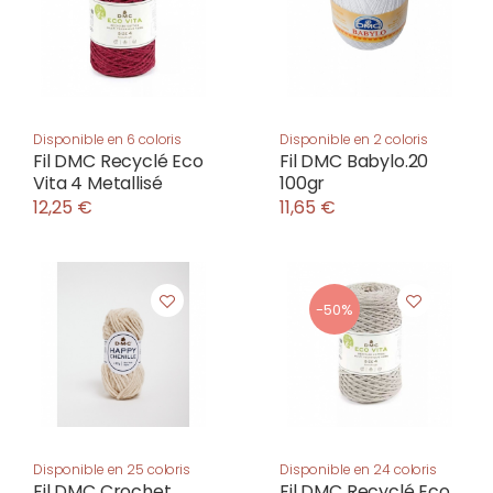
Disponible en 6 coloris
Disponible en 2 coloris
Fil DMC Recyclé Eco
Fil DMC Babylo.20
Vita 4 Metallisé
100gr
12,25 €
11,65 €
-50%
Disponible en 25 coloris
Disponible en 24 coloris
Fil DMC Crochet
Fil DMC Recyclé Eco