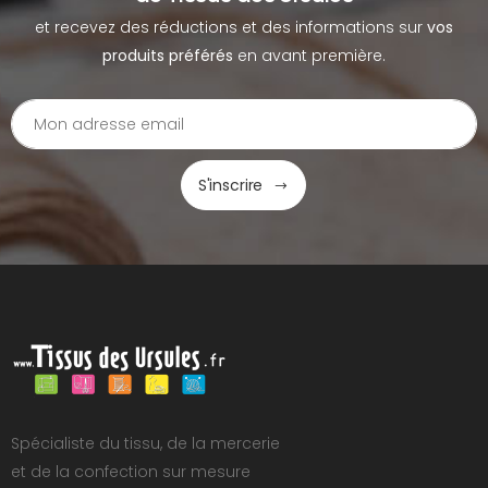
et recevez des réductions et des informations sur
vos
produits préférés
en avant première.
S'inscrire
Spécialiste du tissu, de la mercerie
et de la confection sur mesure