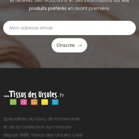
et recevez des réductions et des informations sur
vos
produits préférés
en avant première.
S'inscrire
Spécialiste du tissu, de la mercerie
et de la confection sur mesure
depuis 1986, Tissus des Ursules c'est