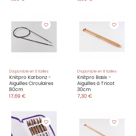
Disponible en 5 tailles
Disponible en 8 tailles
Knitpro Karbonz -
Knitpro Basix -
Aiguilles Circulaires
Aiguilles à Tricot
80cm
30cm
17,69 €
7,30 €