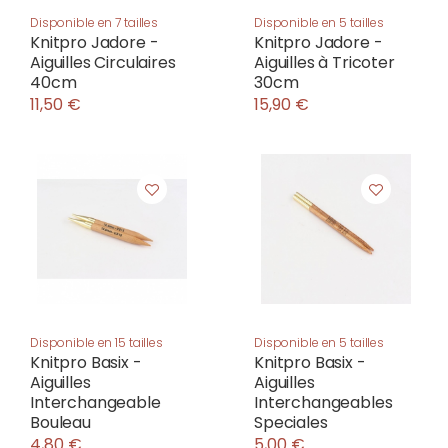
Disponible en 7 tailles
Disponible en 5 tailles
Knitpro Jadore -
Knitpro Jadore -
Aiguilles Circulaires
Aiguilles à Tricoter
40cm
30cm
11,50 €
15,90 €
Disponible en 15 tailles
Disponible en 5 tailles
Knitpro Basix -
Knitpro Basix -
Aiguilles
Aiguilles
Interchangeable
Interchangeables
Bouleau
Speciales
4,80 €
5,00 €