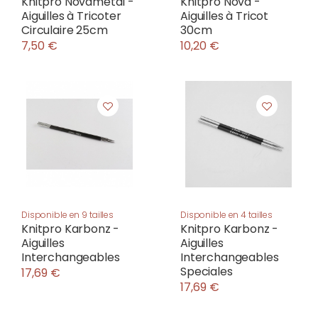
Knitpro Novametal -
Knitpro Nova -
Aiguilles à Tricoter
Aiguilles à Tricot
Circulaire 25cm
30cm
7,50 €
10,20 €
Disponible en 9 tailles
Disponible en 4 tailles
Knitpro Karbonz -
Knitpro Karbonz -
Aiguilles
Aiguilles
Interchangeables
Interchangeables
Speciales
17,69 €
17,69 €