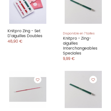
Knitpro Zing - Set
Disponible en 7 tailles
D'aiguilles Doubles
Knitpro - Zing-
48,90 €
aiguilles
Interchangeables
Speciales
9,99 €