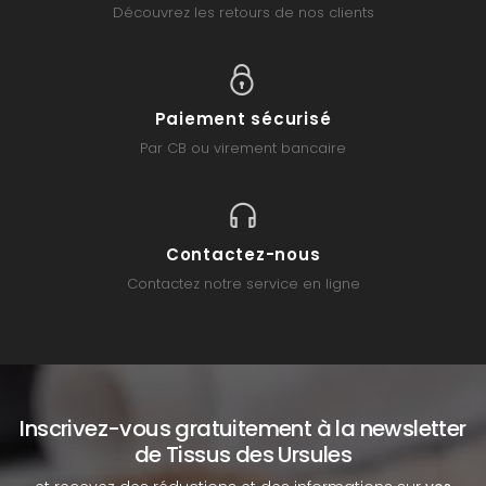
Découvrez les retours de nos clients
Paiement sécurisé
Par CB ou virement bancaire
Contactez-nous
Contactez notre service en ligne
Inscrivez-vous gratuitement à la newsletter
de Tissus des Ursules