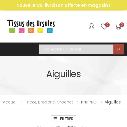
Nouvelle Co, livraison offerte en magasin !
0
0
Toggle mobile menu
Recherche
Aiguilles
Accueil
Tricot, Broderie, Crochet
KNITPRO
Aiguilles
FILTRER