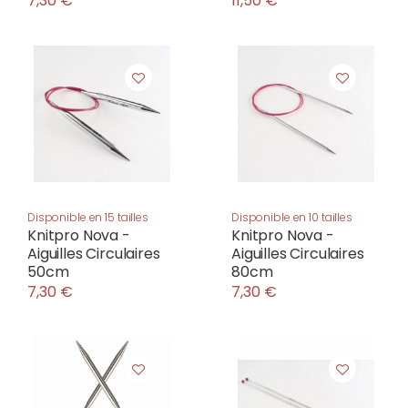
7,30 €
11,50 €
Disponible en 15 tailles
Disponible en 10 tailles
Knitpro Nova -
Knitpro Nova -
Aiguilles Circulaires
Aiguilles Circulaires
50cm
80cm
7,30 €
7,30 €