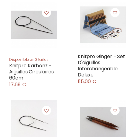
Knitpro Ginger - Set
Disponible en 3 tailles
D'aiguilles
Knitpro Karbonz -
Interchangeable
Aiguilles Circulaires
Deluxe
60cm
115,00 €
17,69 €