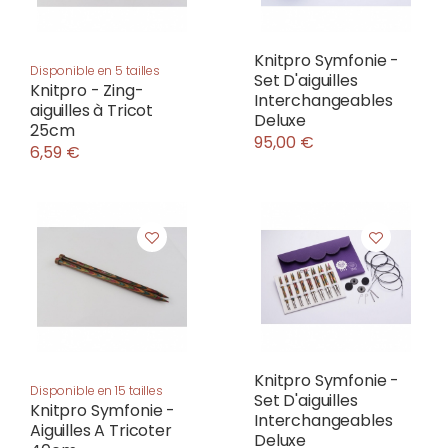
Knitpro Symfonie -
Disponible en 5 tailles
Set D'aiguilles
Knitpro - Zing-
Interchangeables
aiguilles à Tricot
Deluxe
25cm
95,00 €
6,59 €
Knitpro Symfonie -
Disponible en 15 tailles
Set D'aiguilles
Knitpro Symfonie -
Interchangeables
Aiguilles A Tricoter
Deluxe