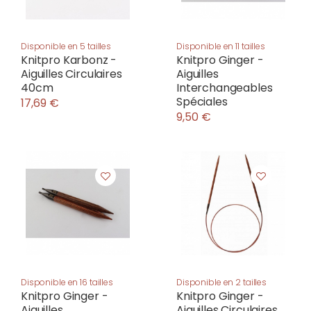
Disponible en 5 tailles
Disponible en 11 tailles
Knitpro Karbonz -
Knitpro Ginger -
Aiguilles Circulaires
Aiguilles
40cm
Interchangeables
Spéciales
17,69 €
9,50 €
Disponible en 16 tailles
Disponible en 2 tailles
Knitpro Ginger -
Knitpro Ginger -
Aiguilles
Aiguilles Circulaires