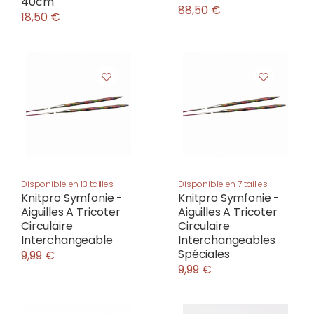
40cm
88,50 €
18,50 €
Disponible en 13 tailles
Disponible en 7 tailles
Knitpro Symfonie -
Knitpro Symfonie -
Aiguilles A Tricoter
Aiguilles A Tricoter
Circulaire
Circulaire
Interchangeable
Interchangeables
Spéciales
9,99 €
9,99 €