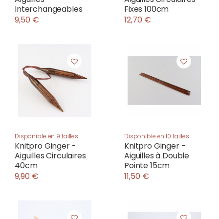
Interchangeables
Fixes 100cm
9,50 €
12,70 €
Disponible en 9 tailles
Disponible en 10 tailles
Knitpro Ginger -
Knitpro Ginger -
Aiguilles Circulaires
Aiguilles à Double
40cm
Pointe 15cm
9,90 €
11,50 €