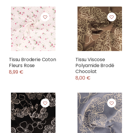
Tissu Broderie Coton
Tissu Viscose
Fleurs Rose
Polyamide Brodé
Chocolat
8,99 €
8,00 €