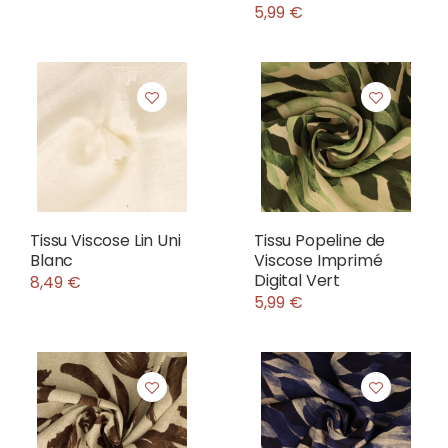
5,99 €
Tissu Viscose Lin Uni
Tissu Popeline de
Blanc
Viscose Imprimé
Digital Vert
8,49 €
5,99 €