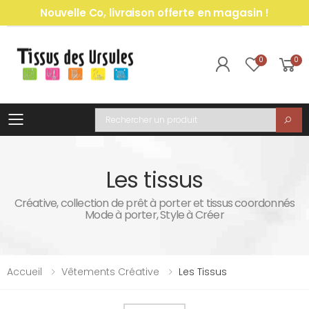
Nouvelle Co, livraison offerte en magasin !
0
0
Toggle mobile menu
Recherche
Les tissus
Créative, collection de prêt à porter et tissus coordonnés
Mode à porter, Style à Créer
Accueil
Vêtements Créative
Les Tissus