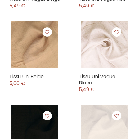
5,49 €
5,49 €
Tissu Uni Beige
Tissu Uni Vague
Blanc
5,00 €
5,49 €