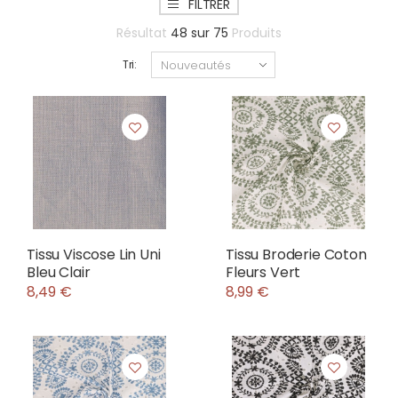
FILTRER
Résultat
48
sur
75
Produits
Tri:
Tissu Viscose Lin Uni
Tissu Broderie Coton
Bleu Clair
Fleurs Vert
8,49 €
8,99 €