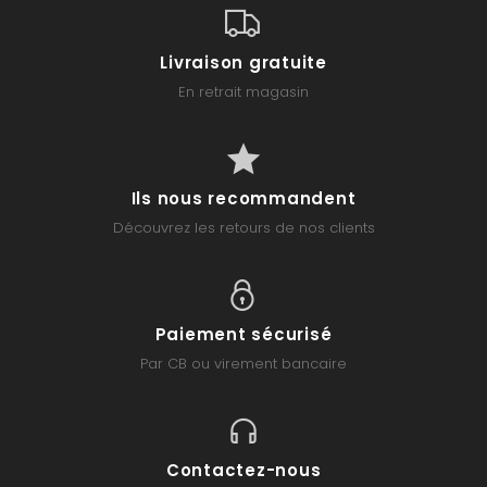
Livraison gratuite
En retrait magasin
Ils nous recommandent
Découvrez les retours de nos clients
Paiement sécurisé
Par CB ou virement bancaire
Contactez-nous