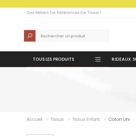
Des Milliers De Références De Tissus !
Recherche
TOUS LES PRODUITS
RIDEAUX S
Accueil
Tissus
Tissus Enfant
Coton Uni