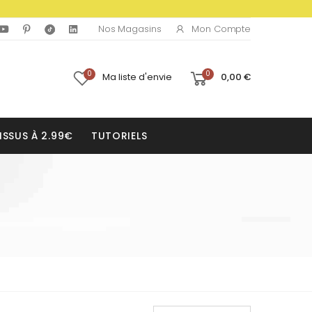
Mon Compte
Nos Magasins
0
0
Ma liste d'envie
0,00 €
ISSUS À 2.99€
TUTORIELS