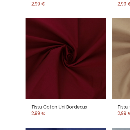
2,99 €
2,99 
Tissu Coton Uni Bordeaux
Tissu
2,99 €
2,99 