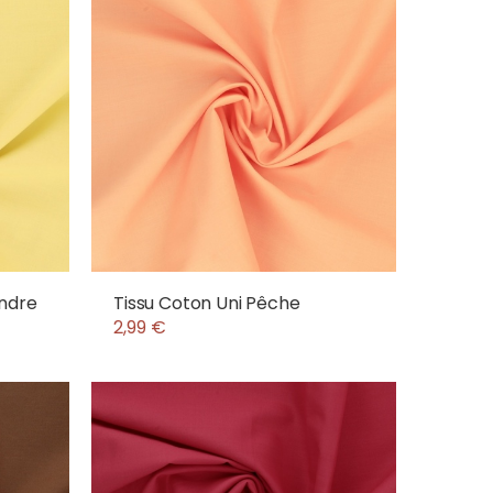
endre
Tissu Coton Uni Pêche
2,99 €