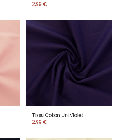
2,99 €
Tissu Coton Uni Violet
2,99 €