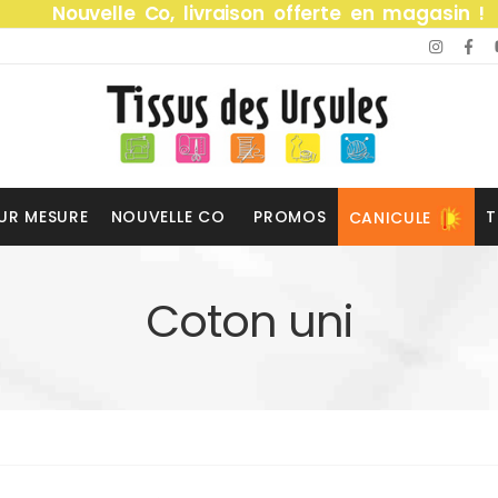
Nouvelle Co, livraison offerte en magasin !
UR MESURE
NOUVELLE CO
PROMOS
T
CANICULE
Coton uni