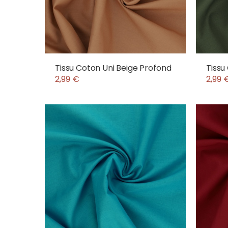
Tissu Coton Uni Beige Profond
Tissu
2,99 €
2,99 