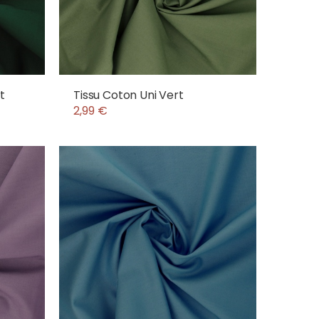
t
Tissu Coton Uni Vert
2,99 €