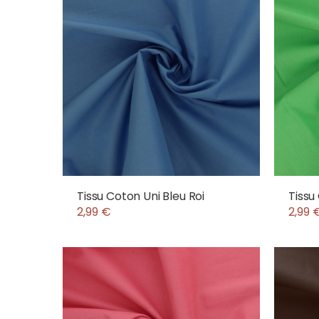
Tissu Coton Uni Bleu Roi
Tissu
2,99 €
2,99 