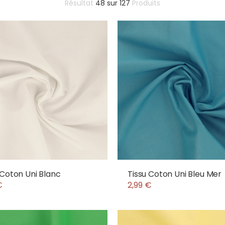
Résultat
48
sur
127
Produits
 Coton Uni Blanc
Tissu Coton Uni Bleu Mer
€
2,99 €