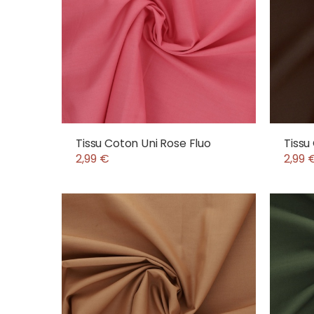
Tissu Coton Uni Rose Fluo
Tissu
2,99 €
2,99 