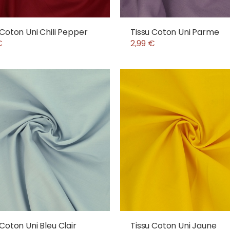
 Coton Uni Chili Pepper
Tissu Coton Uni Parme
€
2,99 €
 Coton Uni Bleu Clair
Tissu Coton Uni Jaune