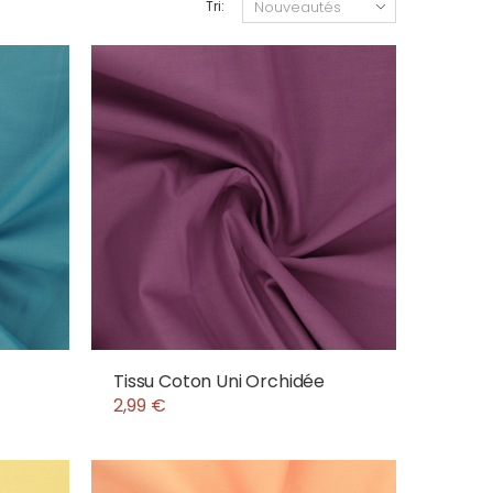
Tri:
Tissu Coton Uni Orchidée
2,99 €