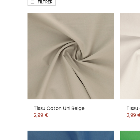
FILTRER
Tissu Coton Uni Beige
Tissu
2,99 €
2,99 