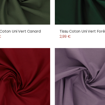
 Coton Uni Vert Canard
Tissu Coton Uni Vert Forê
€
2,99 €