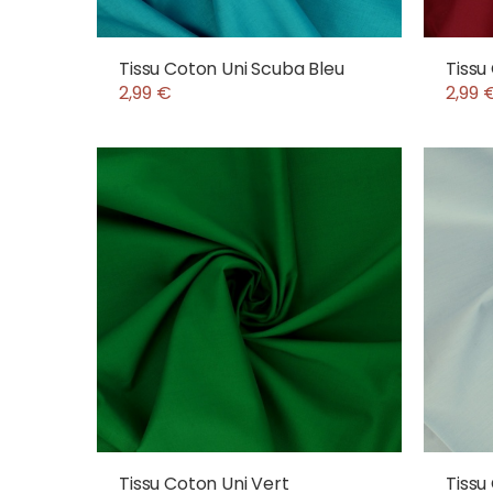
Tissu Coton Uni Scuba Bleu
Tissu
2,99 €
2,99 
Tissu Coton Uni Vert
Tissu