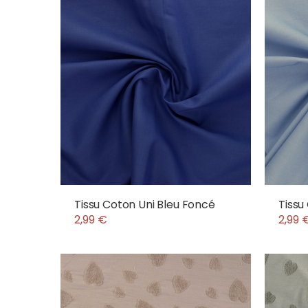
Tissu Coton Uni Bleu Foncé
Tissu
2,99 €
2,99 