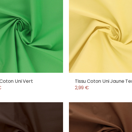
 Coton Uni Vert
Tissu Coton Uni Jaune T
€
2,99 €