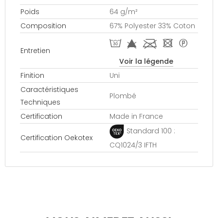
Poids
64 g/m²
Composition
67% Polyester 33% Coton
T f l - *
Entretien
Voir la légende
Finition
Uni
Caractéristiques
Plombé
Techniques
Certification
Made in France
Standard 100 :
Certification Oekotex
CQ1024/3 IFTH