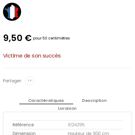
9,50 €
pour 50 centimètres
Victime de son succès
Partager:
<>
Caractéristiques
Description
Livraison
Référence
1024295
Dimension
Hauteur de 300 cm